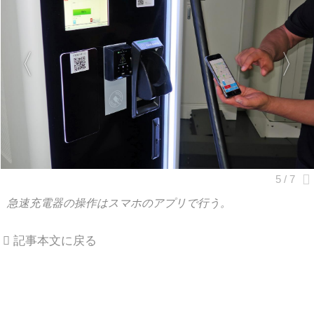
急速充電器の操作はスマホのアプリで行う。
記事本文に戻る