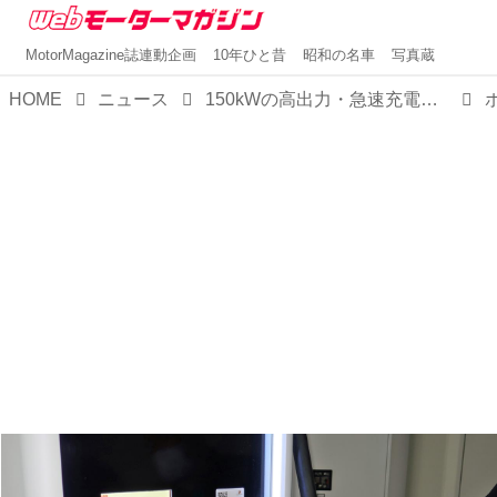
MotorMagazine誌連動企画
10年ひと昔
昭和の名車
写真蔵
HOME
ニュース
150kWの高出力・急速充電施設「ターボチャージングステーション」をポルシェが全国各地に開設中