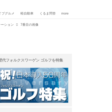
イブグルメ
軽自動車
くるま問答
more
テーション
7番目の画像
歴代フォルクスワーゲン ゴルフを特集