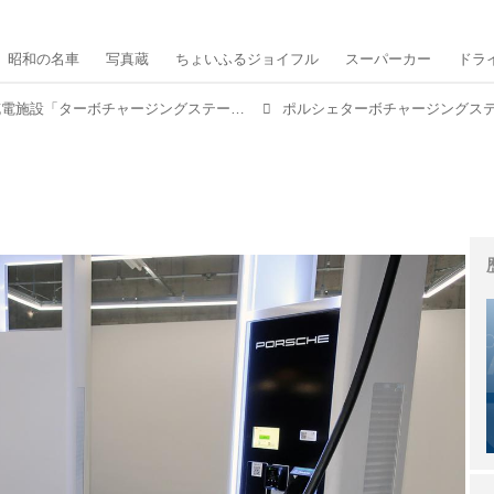
昭和の名車
写真蔵
ちょいふるジョイフル
スーパーカー
ドラ
150kWの高出力・急速充電施設「ターボチャージングステーション」をポルシェが全国各地に開設中
ポルシェターボチャージングス