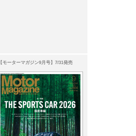
【モーターマガジン9月号】7/31発売