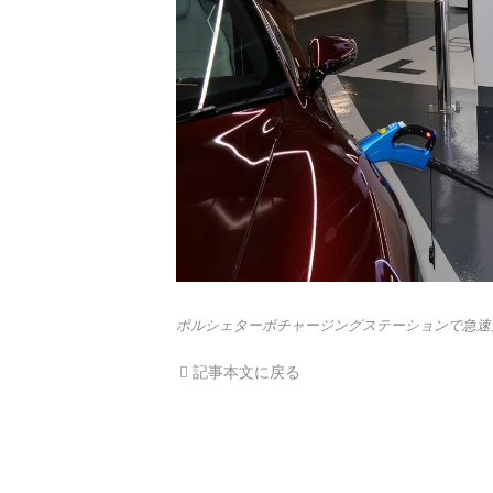
ポルシェターボチャージングステーションで急速
記事本文に戻る