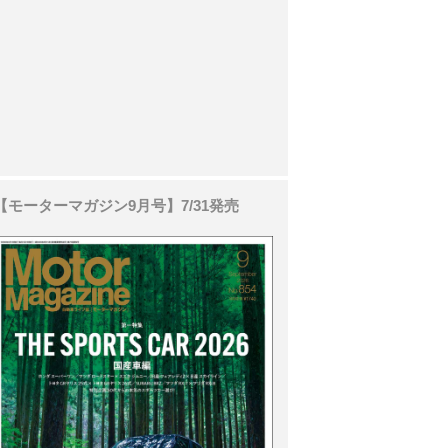
【モーターマガジン9月号】7/31発売