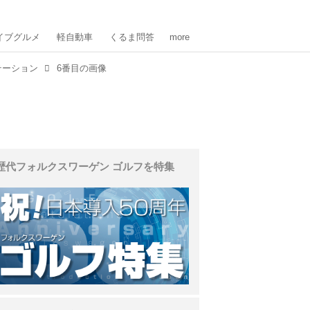
イブグルメ
軽自動車
くるま問答
more
テーション
6番目の画像
歴代フォルクスワーゲン ゴルフを特集