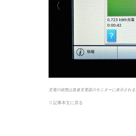
充電の状態は急速充電器のモニターに表示される
記事本文に戻る