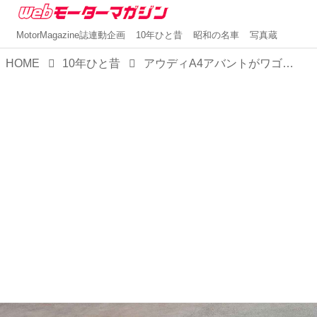
MotorMagazine誌連動企画
10年ひと昔
昭和の名車
写真蔵
HOME
10年ひと昔
アウディA4アバントがワゴンではなく「アバント」な理由【10年ひと昔の新車】