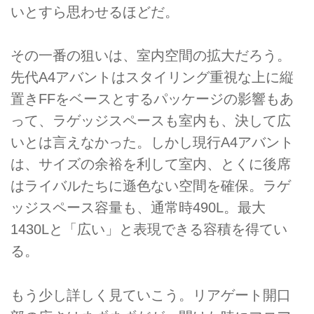
いとすら思わせるほどだ。
その一番の狙いは、室内空間の拡大だろう。
先代A4アバントはスタイリング重視な上に縦
置きFFをベースとするパッケージの影響もあ
って、ラゲッジスペースも室内も、決して広
いとは言えなかった。しかし現行A4アバント
は、サイズの余裕を利して室内、とくに後席
はライバルたちに遜色ない空間を確保。ラゲ
ッジスペース容量も、通常時490L。最大
1430Lと「広い」と表現できる容積を得てい
る。
もう少し詳しく見ていこう。リアゲート開口