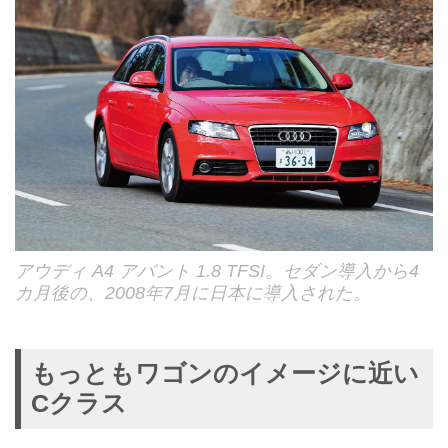
アウディ A4 アバント 1.8 TFSI。セダン導入から4
カ月後の、2008年7月に日本に導入された。
もっともワゴンのイメージに近い
Cクラス