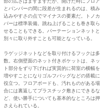
部の広さはまずまずだが、開けた時にフロア
とバンパーの間に段差が生まれるのは、積み
込みやすさの点でマイナスの要素だ。トノカ
バーは標準装備。跳ね上げることも巻き取ら
せることもできる。パーテーションネットと
別々に取り外すことも可能となっている。
ラゲッジネットなどを取り付けるフックは多
数。右側壁面のネット付きポケットは、ネッ
ト部分をずり下げれば実質的に荷室の横幅を
増やすことになりゴルフバッグなどの搭載に
役立つ。フロアボードも、汚れものがある場
合には裏返してプラスチック敷きにできるな
ど、使い勝手についても基本的なところは押
さえられている。