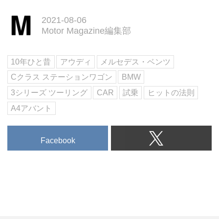
2021-08-06
Motor Magazine編集部
10年ひと昔
アウディ
メルセデス・ベンツ
Cクラス ステーションワゴン
BMW
3シリーズ ツーリング
CAR
試乗
ヒットの法則
A4アバント
Facebook