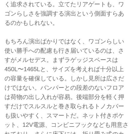
く追求されている。立てたリアゲートも、ワ
ゴンらしさを強調する演出という側面すらあ
るのかもしれない。
もちろん演出ばかりではなく、ワゴンらしい
使い勝手への配慮も行き届いているのは、さ
すがメルセデス。まずラゲッジスペースは
450L〜1465Lと、サイズを考えれば十分以上
の容量を確保している。しかし見所は広さだ
けではない。バンパーとの段差のないフロア
は荷物の出し入れが容易。後端部分を軽く押
すだけでスルスルと巻き取られるトノカバー
も扱いやすく、スマートだ。ネット付きポケ
ット、12V電源、コンビニフックなども用意さ
れており、さらに床下には、折り畳み式のカ