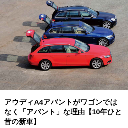
アウディA4アバントがワゴンでは
なく「アバント」な理由【10年ひと
昔の新車】