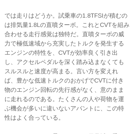
では走りはどうか。試乗車の1.8TFSIが積むの
は排気量1.8Lの直噴ターボ。これとCVTを組み
合わせる走行感覚は独特だ。直噴ターボの威
力で極低速域から充実したトルクを発生する
エンジンの特性を、CVTが効率良く引き出
し、アクセルペダルを深く踏み込まなくても
スルスルと速度が高まる。言い方を変えれ
ば、豊かな低速トルクのおかげでCVTに付き
物のエンジン回転の先行感がなく、意のまま
に走れるのである。たくさんの人や荷物を運
ぶ機会が多いに違いないアバントに、この特
性はよく合っている。