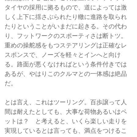
タイヤの採用に拠るもので、道によっては激
しく上下に揺さぶられたり轍に進路を取られ
たりということがいまだに起きる。その代わ
り、フットワークのスポーティさは断トツ。
重めの操舵感をもつステアリングは正確なレ
スポンスで、ノーズを軽々とインへと向け
る。路面が悪くなければという条件付きでは
あるが、やはりこのクルマとの一体感は絶品
だ。
とは言え、これはツーリング。百歩譲って人
間は耐えたとしても、大事な荷物あるいはペ
ットは？ と考えると、いくら楽しい走りを
実現しているとは言っても、満点をつけるこ