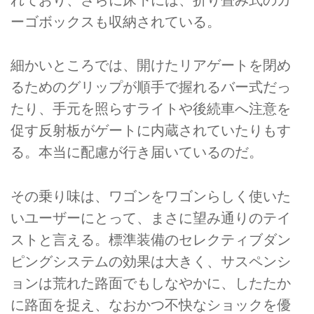
ーゴボックスも収納されている。
細かいところでは、開けたリアゲートを閉め
るためのグリップが順手で握れるバー式だっ
たり、手元を照らすライトや後続車へ注意を
促す反射板がゲートに内蔵されていたりもす
る。本当に配慮が行き届いているのだ。
その乗り味は、ワゴンをワゴンらしく使いた
いユーザーにとって、まさに望み通りのテイ
ストと言える。標準装備のセレクティブダン
ピングシステムの効果は大きく、サスペンシ
ョンは荒れた路面でもしなやかに、したたか
に路面を捉え、なおかつ不快なショックを優