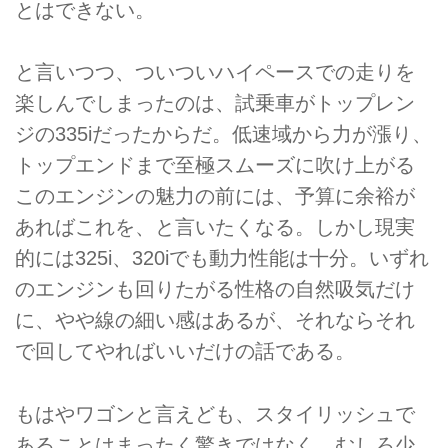
とはできない。
と言いつつ、ついついハイペースでの走りを
楽しんでしまったのは、試乗車がトップレン
ジの335iだったからだ。低速域から力が漲り、
トップエンドまで至極スムーズに吹け上がる
このエンジンの魅力の前には、予算に余裕が
あればこれを、と言いたくなる。しかし現実
的には325i、320iでも動力性能は十分。いずれ
のエンジンも回りたがる性格の自然吸気だけ
に、やや線の細い感はあるが、それならそれ
で回してやればいいだけの話である。
もはやワゴンと言えども、スタイリッシュで
あることはまったく驚きではなく、むしろ少