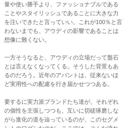
量や使い勝手より、ファッショナブルである
ことやスタイリッシュであることに大きな力
を注いできたと言っていい。これが100％と言
わないまでも、アウディの影響であることは
想像に難くない。
一方そうなると、アウディの立場だって盤石
とは言えなくなってくる。そうした背景もあ
るのだろう。近年のアバントは、従来ないほ
ど実用性への配慮を行き届かせつつある。
要するに実力派ブランドたち達が、それぞれ
の個性を主張しつつも、互いに切磋琢磨しな
がら進化の道を辿っているのが、このセグメ