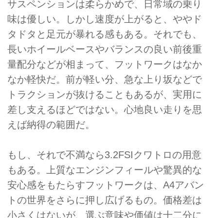
サスペンションは柔らかめで、日常域の乗り
味は優しい。しかし速度が上がると、ややド
タドタと足元が暴れる感もある。それでも、
長いホイールベースやバランスの良い前後重
量配分などが相まって、フットワークはなか
なか軽快だ。前が軽い分、急な上り坂などで
トラクションが抜けることもあるが、実用に
差し支えるほどではない。心地良い走りを思
えば納得の範囲だ。
もし、それで不満なら3.2FSIクワトロの用意
もある。上質なエンジンフィールや驚異的な
安心感をもたらすフットワークは、A4アバン
トの世界をさらに押し広げるもの。価格差は
小さくはないが、選ぶ意味や価値は十二分に