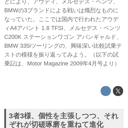
とにより、アウディ、メルセデス・ベンツ、
BMWの3ブランドによる戦いは熾烈なものに
なっていた。ここでは国内で行われたアウデ
ィA4アバント 1.8 TFSI、メルセデス・ベンツ
C200K ステーションワゴン アバンギャルド、
BMW 335iツーリングの、興味深い比較試乗テ
ストの模様を振り返ってみよう。（以下の試
乗記は、Motor Magazine 2009年4月号より）
3者3様、個性を主張しつつ、それ
ぞれが切磋琢磨を重ねて進化