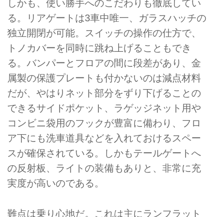
しかも、使い勝手へのこだわりも徹底してい
る。リアゲートは3車中唯一、ガラスハッチの
独立開閉が可能。スイッチの操作の仕方で、
トノカバーを同時に跳ね上げることもでき
る。バンパーとフロアの間に段差があり、金
属製の保護プレートも付かないのは減点材料
だが、やはりネット部分をずり下げることの
できるサイドポケット、ラゲッジネット用や
コンビニ袋用のフックが豊富に備わり、フロ
ア下にも洗車道具などを入れておけるスペー
スが確保されている。しかもテールゲートへ
の反射板、ライトの装備もありと、非常に充
実度が高いのである。
難点は乗り心地だ。これは主にランフラット