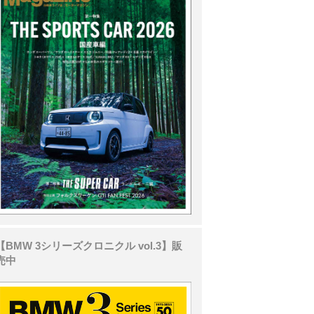
【BMW 3シリーズクロニクル vol.3】販
売中