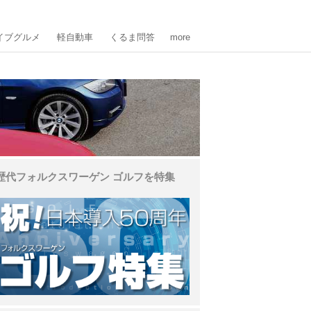
イブグルメ
軽自動車
くるま問答
more
歴代フォルクスワーゲン ゴルフを特集