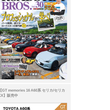
【GT memories 16 A60系 セリカ/セリカ
XX】販売中