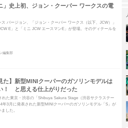
ニ」史上初、ジョン・クーパー ワークスの電
ス バージョン、「ジョン・クーパー ワークス（以下、JCW）」
CW E」と「ミニ JCW エースマンE」が登場。そのディテールを
ジン編集部
見た】新型MINIクーパーのガソリンモデルは
い！ と思える仕上がりだった
れた東京・渋谷の「Shibuya Sakura Stage（渋谷サクラステー
24年3月に発表された新型MINIクーパーのガソリンモデル「S」が
いました。