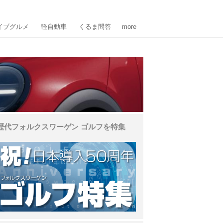
イブグルメ
軽自動車
くるま問答
more
歴代フォルクスワーゲン ゴルフを特集