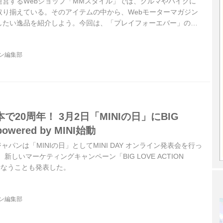
運営するWebショップ「MMスタイル」では、クルマやバイクに
取り揃えている。そのアイテムの中から、Webモーターマガジン
したい逸品を紹介しよう。今回は、「プレイフォーエバー」のア
ジン編集部
日本で20周年！ 3月2日「MINIの日」にBIG
powered by MINI始動
ジャパンは「MINIの日」としてMINI DAY オンライン発表会を行っ
、新しいマーケティングキャンペーン「BIG LOVE ACTION
I」を行なうことも発表した。
ジン編集部