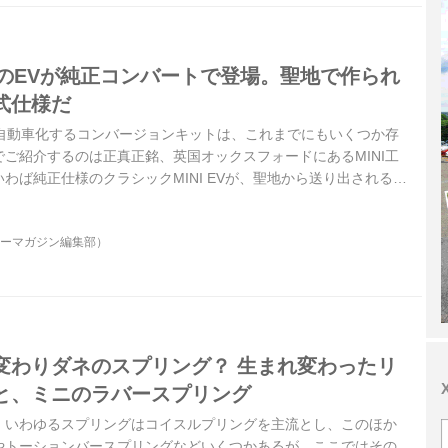
IのEVが純正コンバートで登場。聖地で作られ
式仕様だ
気自動車化するコンバージョンキットは、これまでにもいくつか存
ご紹介するのは正真正銘、英国オックスフォードにあるMINI工
わば純正仕様のクラシックMINI EVが、聖地から送り出されるこ
ターマガジン編集部）
変わりダネのスプリング？ 生まれ変わったリ
と、ミニのラバースプリング
、いわゆるスプリングはコイスルプリングを主流とし、このほか
やトーションバースプリングなどいくつかあるが、ここではその