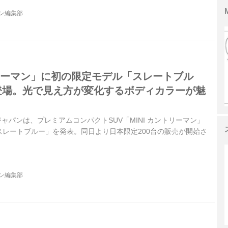
ジン編集部
トリーマン」に初の限定モデル「スレートブル
で登場。光で見え方が変化するボディカラーが魅
Wジャパンは、プレミアムコンパクトSUV「MINI カントリーマン」
スレートブルー」を発表。同日より日本限定200台の販売が開始さ
ジン編集部