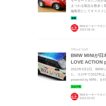
モーターマガジン社が
まつわる製品を数多く
編集部としてオススメ
ートトイだ。
Webモーターマガ
Official Staff
BMW MINIが
LOVE ACTION 
2022年3月2日、BMW
た。その中で2022年は
powered by MIN
Webモーターマガ