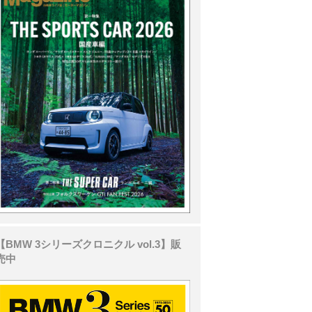
【BMW 3シリーズクロニクル vol.3】販
売中