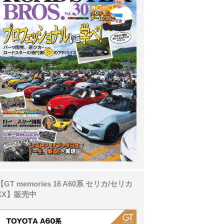
【GT memories 16 A60系 セリカ/セリカ
XX】販売中