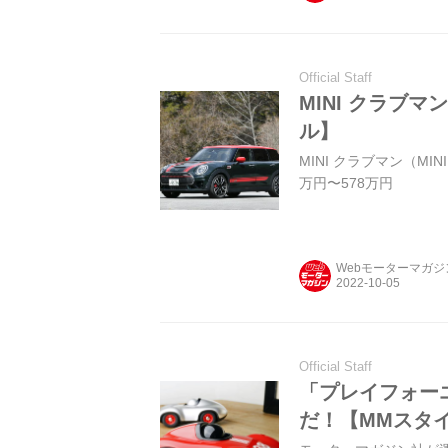
Official Staff
MINI クラブ
ル】
MINI クラブマン（MI
万円〜578万円
Webモーターマガ
Official Staff
「プレイフォー
だ！【MMスタ