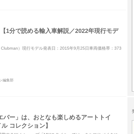
マン【1分で読める輸入車解説／2022年現行モデ
NI Clubman）現行モデル発表日：2015年9月25日車両価格帯：373
ジン編集部
エバー」は、おとなも楽しめるアートトイ
イル コレクション】