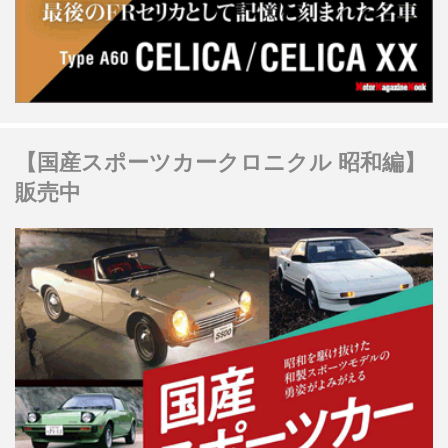
【国産スポーツカークロニクル 昭和編】
販売中