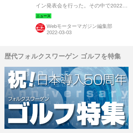
イン発表会を行った。その中で2022年
は、新しいマーケティングキャンペー
ン「BIG LOVE ACTION powered by
Webモーターマガジン編集部
MINI」を行なうことも発表した。
歴代フォルクスワーゲン ゴルフを特集