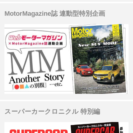
MotorMagazine誌 連動型特別企画
スーパーカークロニクル 特別編