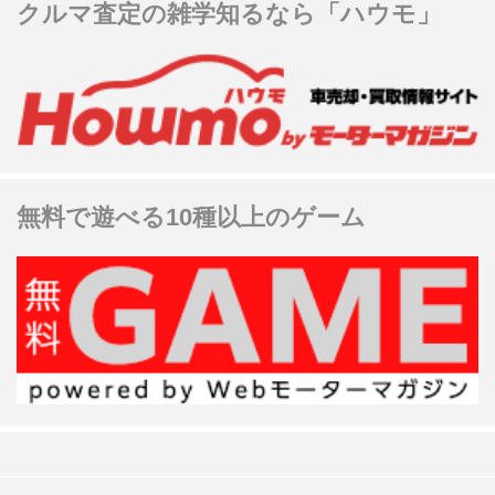
クルマ査定の雑学知るなら「ハウモ」
無料で遊べる10種以上のゲーム