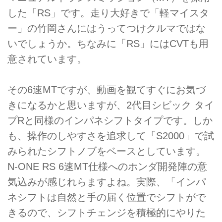
した「RS」です。走り大好きで「軽マイスタ
ー」の竹岡さんにはうってつけクルマではな
いでしょうか。ちなみに「RS」にはCVTも用
意されています。
その6速MTですが、動画を観てすぐにお気づ
きになるかと思いますが、2代目シビック タイ
プRと同様のインパネシフトタイプです。しか
も、操作のしやすさを追求して「S2000」で試
みられたシフトノブをベースとしています。
N-ONE RS 6速MT仕様へのホンダ開発陣の意
気込みが感じれらますよね。実際、「インパ
ネシフトは自然と手の届く位置でシフトがで
きるので、シフトチェンジを積極的にやりた