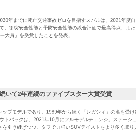
日、2030年までに死亡交通事故ゼロを目指すスバルは、2021年
おいて、衝突安全性能と予防安全性能の総合評価で最高得点、ま
スター大賞」を受賞したことを発表。
続いて2年連続のファイブスター大賞受賞
シップモデルであり、1989年から続く「レガシィ」の名を受
アウトバックは、2021年10月にフルモデルチェンジ。ステー
さを引き継ぎつつ、タフで力強いSUVテイストをより多く取り
。