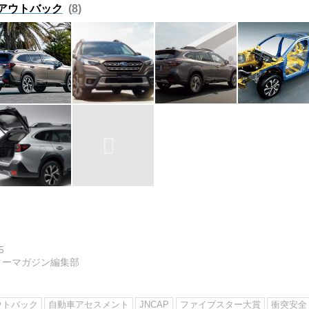
アウトバック
8
5
ターマガジン編集部
ウトバック
自動車アセスメント
JNCAP
ファイブスター大賞
衝突安全