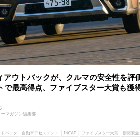
ィアウトバックが、クルマの安全性を評
トで最高得点、ファイブスター大賞も獲
5
ターマガジン編集部
ウトバック
自動車アセスメント
JNCAP
ファイブスター大賞
衝突安全