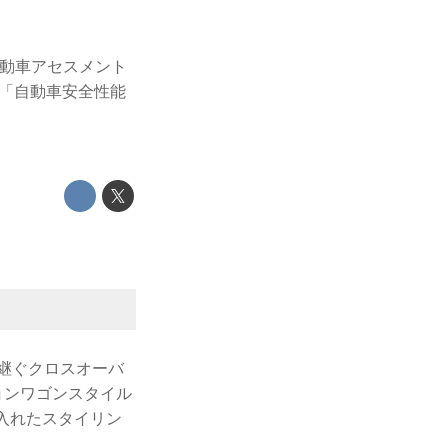
度自動車アセスメント
た「自動車安全性能
け継ぐクロスオーバ
ションワゴンスタイル
入れたスタイリン