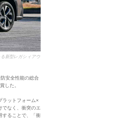
たる新型レガシィアウ
予防安全性能の総合
受賞した。
プラットフォーム×
けでなく、衝突のエ
用することで、「衝