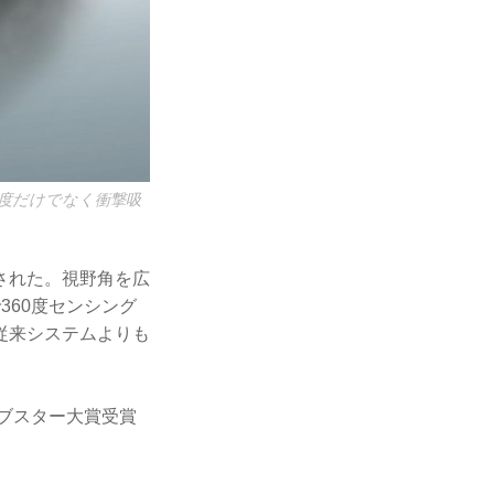
度だけでなく衝撃吸
された。視野角を広
360度センシング
従来システムよりも
イブスター大賞受賞