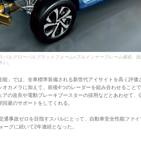
スバルグローバルプラットフォーム×フルインナーフレーム構造。強
きい。
性能」では、全車標準装備される新世代アイサイトを高く評価
レオカメラに加えて、前後4つのレーダーを組み合わせることで
ェアの改良や電動ブレーキブースターの採用などとあわせて、
突回避のサポートをしてくれる。
死亡交通事故ゼロを目指すスバルにとって、自動車安全性能ファ
ヴォーグに続いて2年連続となった。