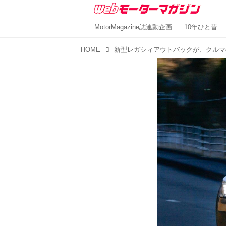
MotorMagazine誌連動企画
10年ひと昔
HOME