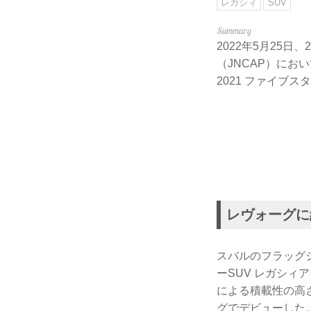
レガシィ
SUV
2022年5月25
（JNCAP）に
2021 ファイブ
レヴォーグに
スバルのフラッグ
ーSUV レガシィ
による積載性の高
グでデビューした