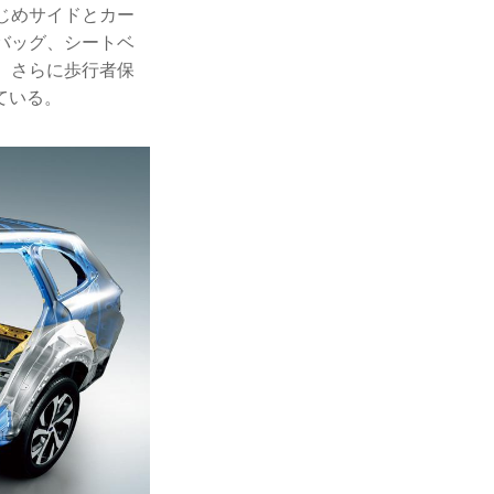
じめサイドとカー
バッグ、シートベ
。さらに歩行者保
ている。