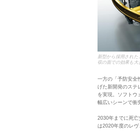
新型から採用された
収の面での効果も大
一方の「予防安全
げた新開発のステ
を実現。ソフトウ
幅広いシーンで衝
2030年までに
は2020年度のレ