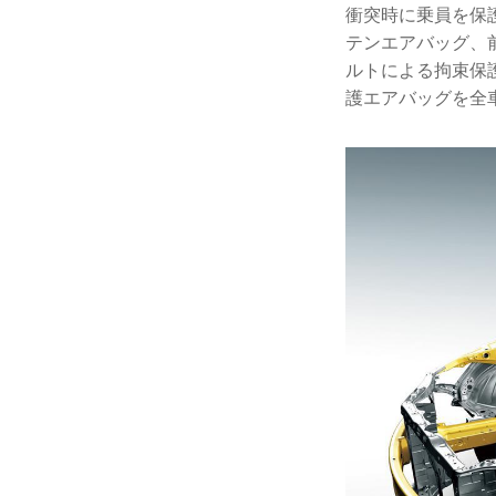
衝突時に乗員を保
テンエアバッグ、
ルトによる拘束保
護エアバッグを全