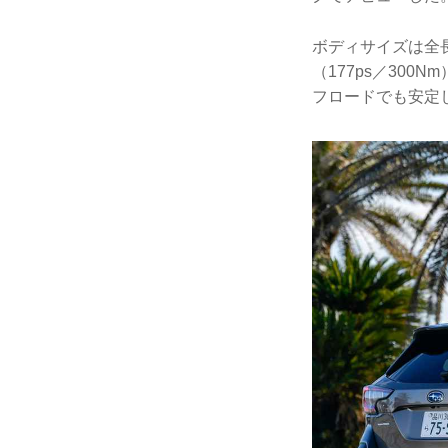
ボディサイズは全長4
（177ps／30
フロードでも安定