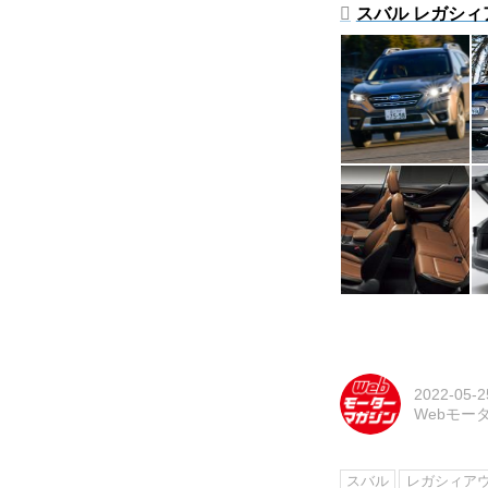
スバル レガシィ
2022-05-2
Webモー
スバル
レガシィア