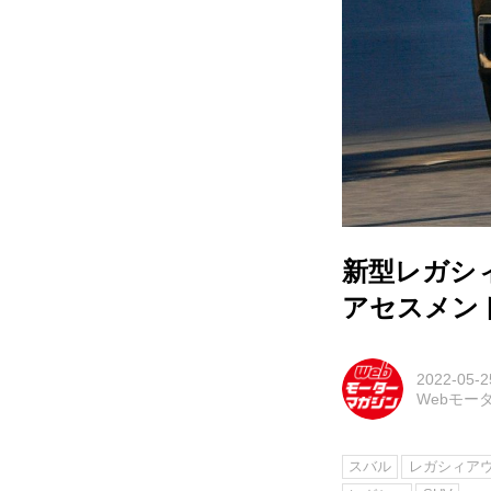
新型レガシ
アセスメン
2022-05-2
Webモー
スバル
レガシィア