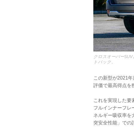
クロスオーバーSU
トバック。
この新型が2021
評価で最高得点を獲
これを実現した要
フルインナーフレ
ネルギー吸収率を
突安全性能」での