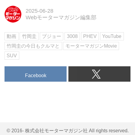
2025-06-28
Webモーターマガジン編集部
動画
竹岡圭
プジョー
3008
PHEV
YouTube
竹岡圭の今日もクルマと
モーターマガジンMovie
SUV
Facebook
© 2016- 株式会社モーターマガジン社 All rights reserved.