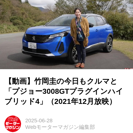
【動画】竹岡圭の今日もクルマと
「プジョー3008GTプラグインハイ
ブリッド4」（2021年12月放映）
2025-06-28
Webモーターマガジン編集部