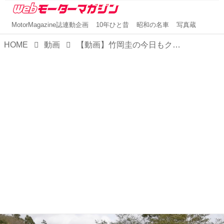
MotorMagazine誌連動企画
10年ひと昔
昭和の名車
写真蔵
HOME
動画
【動画】竹岡圭の今日もクルマと「プジョー3008GTプラグインハイブリッド4」（2021年12月放映）