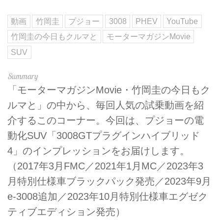
動画
竹岡圭
プジョー
3008
PHEV
YouTube
竹岡圭の今日もクルマと
モーターマガジンMovie
SUV
「モーターマガジンMovie・竹岡圭の今日もク
ルマと」の中から、毎回人気の試乗動画を紹
介するこのコーナー。今回は、プジョーの電
動化SUV「3008GTプラグインハイブリッド
4」のインプレッションをお届けします。
（2017年3月FMC／2021年1月MC／2023年3
月特別仕様車ブラックパック発売／2023年9月
e-3008追加／2023年10月特別仕様車エグゼク
ティブエディション発売）