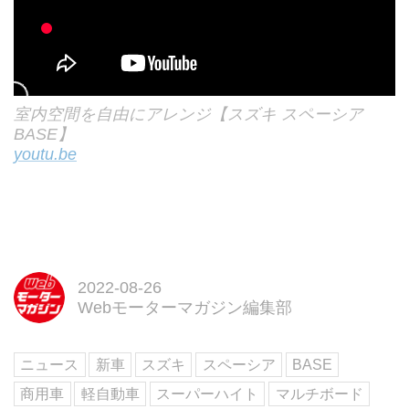
室内空間を自由にアレンジ【スズキ スペーシア
BASE】
youtu.be
2022-08-26
Webモーターマガジン編集部
ニュース
新車
スズキ
スペーシア
BASE
商用車
軽自動車
スーパーハイト
マルチボード