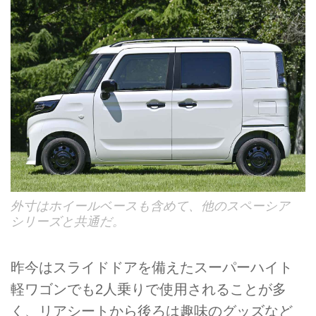
外寸はホイールベースも含めて、他のスペーシア
シリーズと共通だ。
昨今はスライドドアを備えたスーパーハイト
軽ワゴンでも2人乗りで使用されることが多
く、リアシートから後ろは趣味のグッズなど