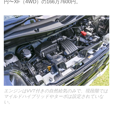
円〜XF（4WD）の166万7600円。
エンジンはVVT付きの自然給気のみで、現段階では
マイルドハイブリッドやターボは設定されていな
い。