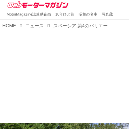
MotorMagazine誌連動企画
10年ひと昔
昭和の名車
写真蔵
HOME
ニュース
スペーシア 第4のバリエーションは、軽商用車の「スペーシア BASE」！ 遊びに仕事に自由自在の空間性能