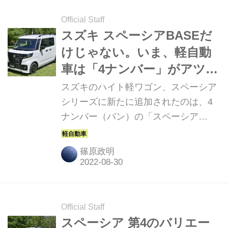
Official Staff
スズキ スペーシアBASEだ
けじゃない。いま、軽自動
車は「4ナンバー」がアツ
い！
スズキのハイト軽ワゴン、スペーシア
シリーズに新たに追加されたのは、4
ナンバー（バン）の「スペーシア
BASE」だった。その登場のいきさつ
と、最近の軽自動車市場について考え
篠原政明
てみたい。
Official Staff
スペーシア 第4のバリエー