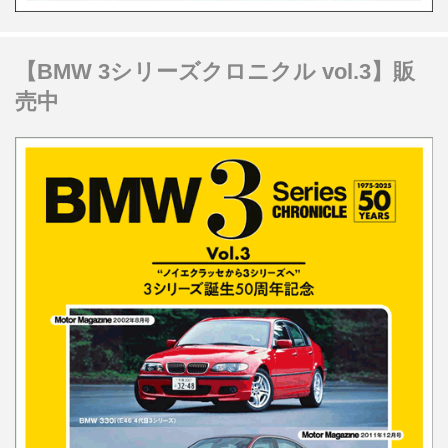
【BMW 3シリーズクロニクル vol.3】販
売中