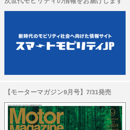
次世代モビリティの情報をお届けします
【モーターマガジン9月号】7/31発売