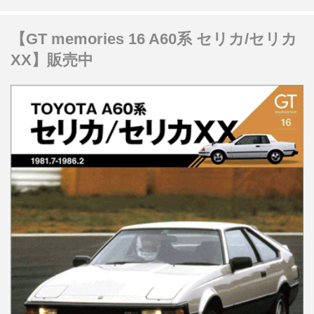
【GT memories 16 A60系 セリカ/セリカ
XX】販売中