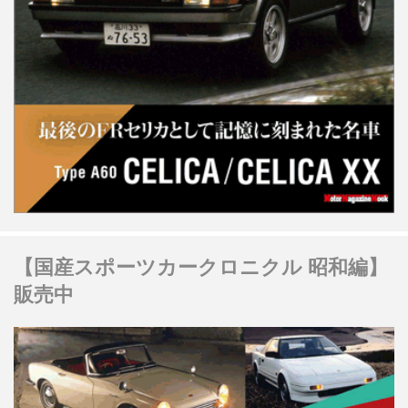
【国産スポーツカークロニクル 昭和編】
販売中