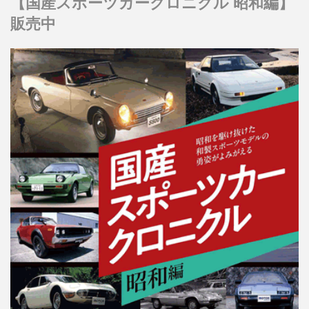
【国産スポーツカークロニクル 昭和編】
販売中