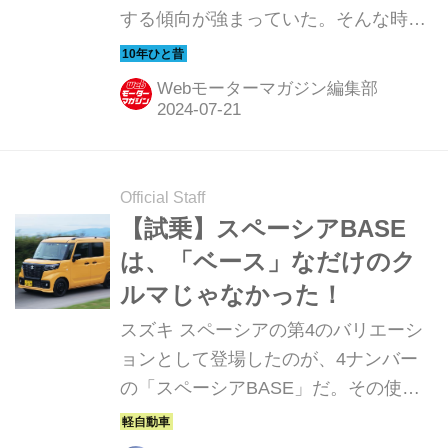
する傾向が強まっていた。そんな時代
のニューモデル試乗記を当時の記事と
写真で紹介していこう。今回は、ホン
Webモーターマガジン編集部
ダ Nボックス+だ。
Official Staff
【試乗】スペーシアBASE
は、「ベース」なだけのク
ルマじゃなかった！
スズキ スペーシアの第4のバリエーシ
ョンとして登場したのが、4ナンバー
の「スペーシアBASE」だ。その使い
勝手を試すべく、高速道路での移動も
含めて試乗してみることにした。