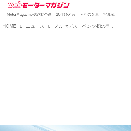
MotorMagazine誌連動企画
10年ひと昔
昭和の名車
写真蔵
HOME
ニュース
メルセデス・ベンツ初のラグジュアリー電気自動車「EQS」を発売。日本での市販電気自動車で最長の700km！を走り切る