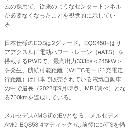
ムの採用で、従来のようなセンタートンネル
が必要なくなったことを視覚的に示してい
る。
日本仕様のEQSは2グレード。EQS450+はリ
アアクスルに電動パワートレーン（eATS）を
搭載するRWDで、最高出力333ps＜245kW＞
を発生。航続可能距離（WLTCモード1充電走
行距離）は日本で販売されている電気自動車
の中で最長（2022年9月時点、MBJ調べ）とな
る700kmを達成している。
メルセデスAMG初のEVとなる、メルセデス
AMG EQS53 4マティック+は前後にeATSを備