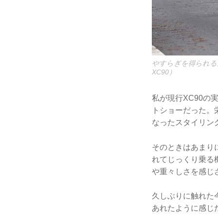
やすらぎを得られる
XC90）
私が現行XC90の
トショーだった。栄
なったスタイリン
そのときはあまり
れてじっくり乗る
や重々しさを感じ
久しぶりに触れた
あれたように感じ