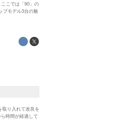
ここでは「90」の
ップモデル3台の魅
を取り入れて改良を
から時間が経過して