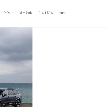
イブグルメ
軽自動車
くるま問答
more