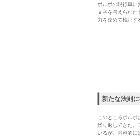
ボルボの現行車にお
文字を与えられた
力を改めて検証する。（
新たな法則に
このところボルボ
繰り返してきた。
いるが、内容的に