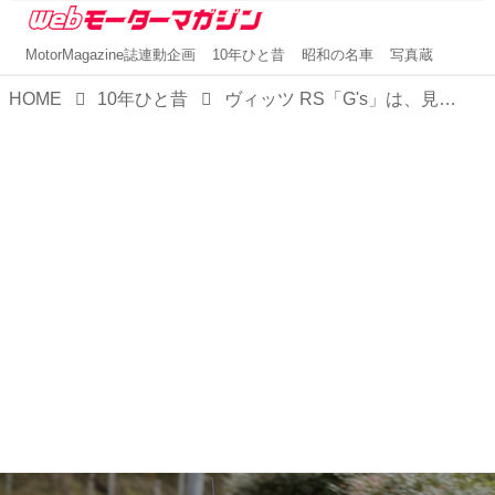
MotorMagazine誌連動企画
10年ひと昔
昭和の名車
写真蔵
HOME
10年ひと昔
ヴィッツ RS「G's」は、見た目と走りがシャキッと締まったコンバージョンモデルだった【10年ひと昔の新車】