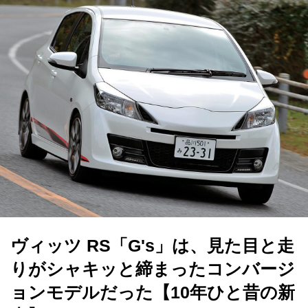
ヴィッツ RS「G's」は、見た目と走
りがシャキッと締まったコンバージ
ョンモデルだった【10年ひと昔の新