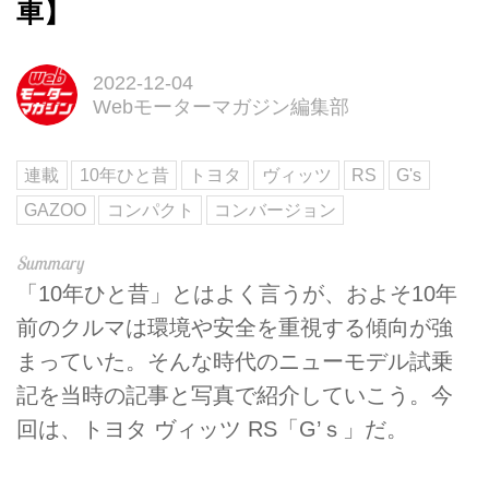
車】
2022-12-04
Webモーターマガジン編集部
連載
10年ひと昔
トヨタ
ヴィッツ
RS
G's
GAZOO
コンパクト
コンバージョン
「10年ひと昔」とはよく言うが、およそ10年
前のクルマは環境や安全を重視する傾向が強
まっていた。そんな時代のニューモデル試乗
記を当時の記事と写真で紹介していこう。今
回は、トヨタ ヴィッツ RS「G’ｓ」だ。