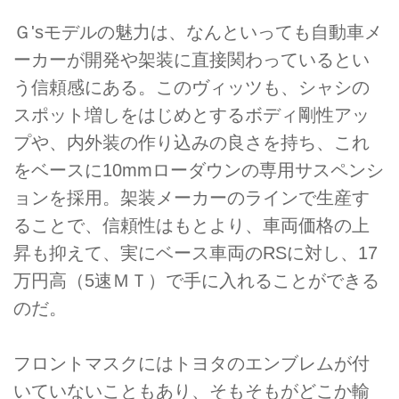
Ｇ'sモデルの魅力は、なんといっても自動車メ
ーカーが開発や架装に直接関わっているとい
う信頼感にある。このヴィッツも、シャシの
スポット増しをはじめとするボディ剛性アッ
プや、内外装の作り込みの良さを持ち、これ
をベースに10mmローダウンの専用サスペンシ
ョンを採用。架装メーカーのラインで生産す
ることで、信頼性はもとより、車両価格の上
昇も抑えて、実にベース車両のRSに対し、17
万円高（5速ＭＴ）で手に入れることができる
のだ。
フロントマスクにはトヨタのエンブレムが付
いていないこともあり、そもそもがどこか輸