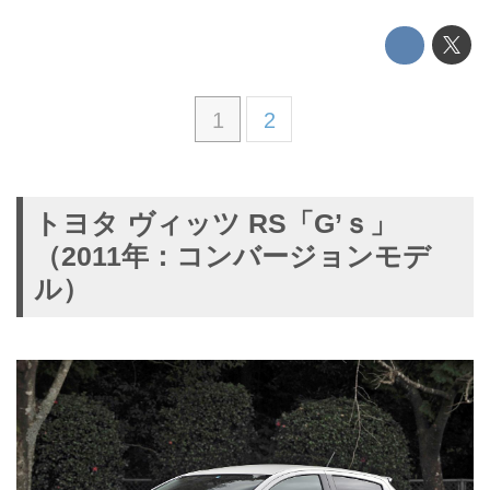
1
2
トヨタ ヴィッツ RS「G’ｓ」
（2011年：コンバージョンモデ
ル）