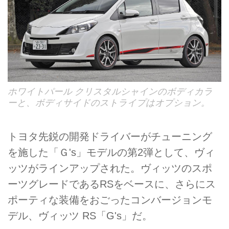
ホワイトパール クリスタルシャインのボディカラ
ーと、ボディサイドのストライプはオプション。
トヨタ先鋭の開発ドライバーがチューニング
を施した「Ｇ's」モデルの第2弾として、ヴィ
ッツがラインアップされた。ヴィッツのスポ
ーツグレードであるRSをベースに、さらにス
ポーティな装備をおごったコンバージョンモ
デル、ヴィッツ RS「G's」だ。