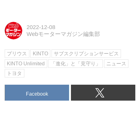
2022-12-08
Webモーターマガジン編集部
プリウス
KINTO
サブスクリプションサービス
KINTO Unlimited
「進化」と「見守り」
ニュース
トヨタ
Facebook