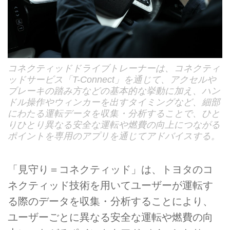
コネクティッドドライブトレーナーは、コネクティ
ッドサービス「T-Connect」を通じて、アクセルや
ブレーキの踏み方などの基本的な挙動に加え、ハン
ドル操作やウィンカーを出すタイミングなど、細部
にわたる運転データを収集・分析することで、ひと
りひとり異なる安全な運転や燃費の向上につながる
ポイントを専用のアプリを通じてアドバイスする。
「見守り＝コネクティッド」は、トヨタのコ
ネクティッド技術を用いてユーザーが運転す
る際のデータを収集・分析することにより、
ユーザーごとに異なる安全な運転や燃費の向