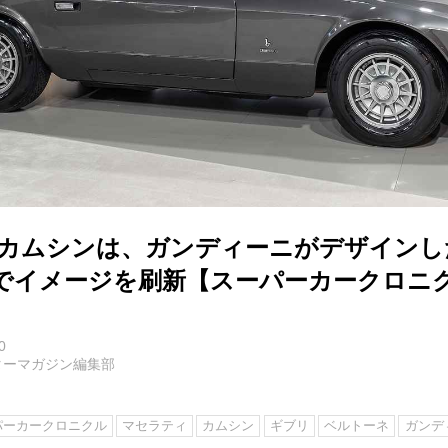
 カムシンは、ガンディーニがデザインし
でイメージを刷新【スーパーカークロニク
0
ターマガジン編集部
パーカークロニクル
マセラティ
カムシン
ギブリ
ベルトーネ
ガンデ