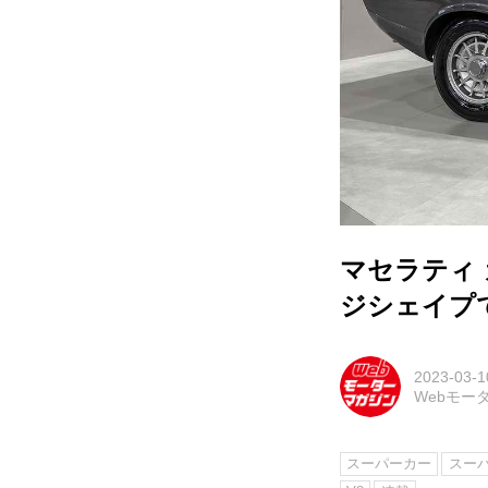
マセラティ
ジシェイプ
2023-03-1
Webモー
スーパーカー
スー