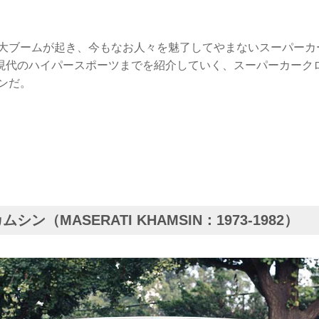
半に大ブームが起き、今もなお人々を魅了してやまないスーパー
現代のハイパースポーツまでを紹介していく、スーパーカーク
ンだ。
シン（MASERATI KHAMSIN：1973-1982）