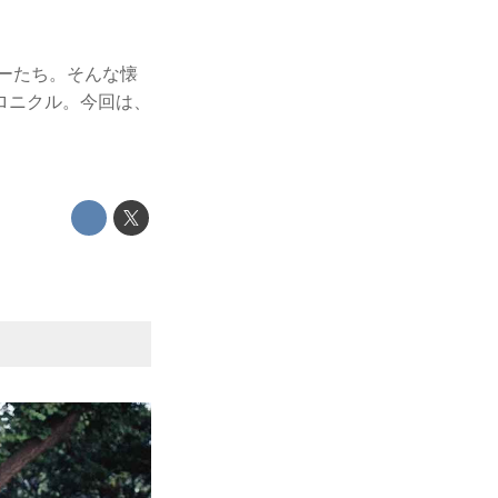
カーたち。そんな懐
ロニクル。今回は、