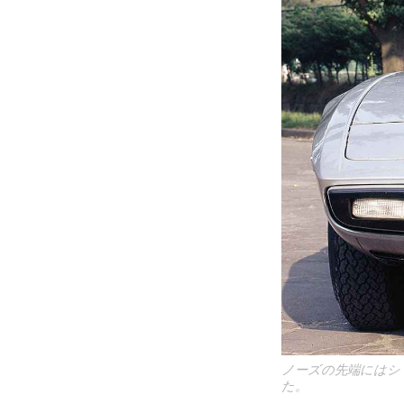
ノーズの先端にはシ
た。