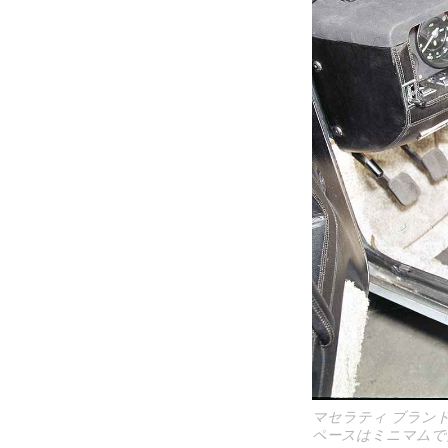
マセラティ ブラン
ペースはミニマムで