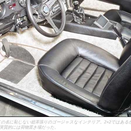
ドの名に恥じない総革張りのゴージャスなインテリア。2+2ではある
実質的には荷物置き場だった。