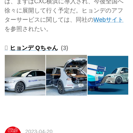
は、まずはCXC横浜に導入され、今後全国へ
徐々に展開して行く予定だ。ヒョンデのアフ
ターサービスに関しては、同社の
Webサイト
を参照されたい。
ヒョンデ Qちゃん
3
2023-04-20