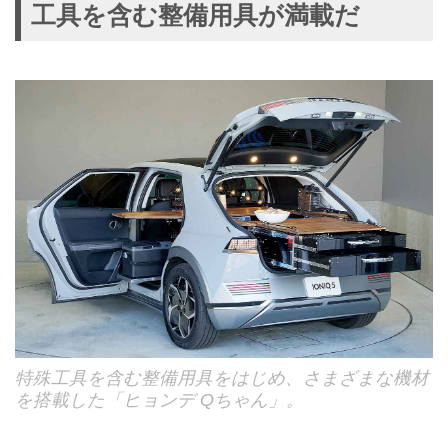
工具を含む整備用具が満載だ
特殊工具を含む整備用具をはじめ、さまざまな機材
を搭載した「ヒョンデ Qちゃん」。