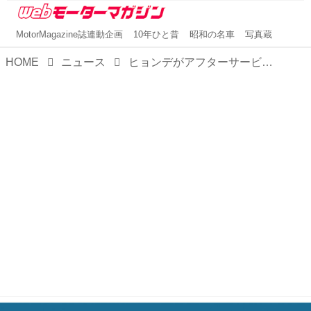
MotorMagazine誌連動企画
10年ひと昔
昭和の名車
写真蔵
HOME
ニュース
ヒョンデがアフターサービス専用のモバイルサービスカー、通称「ヒョンデ Qちゃん」を導入