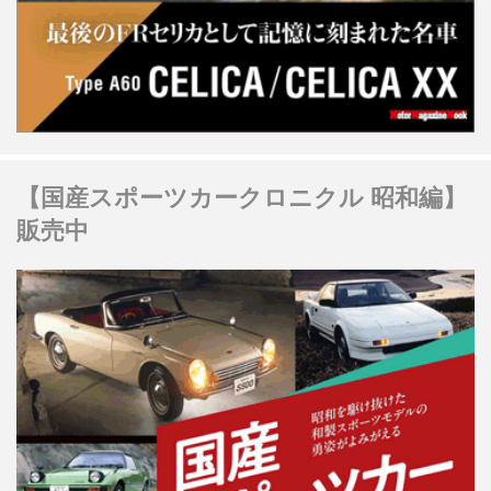
【国産スポーツカークロニクル 昭和編】
販売中