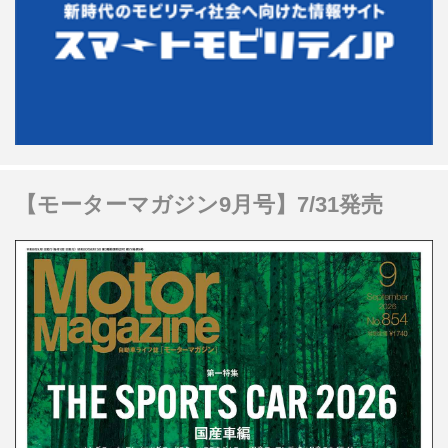
【モーターマガジン9月号】7/31発売