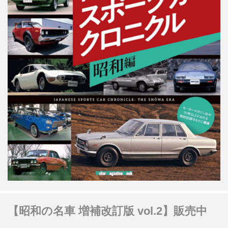
【昭和の名車 増補改訂版 vol.2】販売中