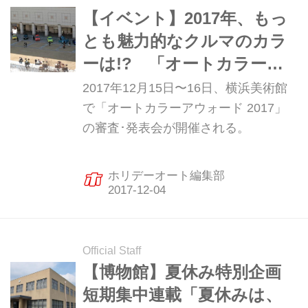
る。（©︎Red Bull Media House）
【イベント】2017年、もっ
とも魅力的なクルマのカラ
ーは!? 「オートカラーア
ウォード 2017」
2017年12月15日〜16日、横浜美術館
で「オートカラーアウォード 2017」
の審査･発表会が開催される。
ホリデーオート編集部
Official Staff
【博物館】夏休み特別企画
短期集中連載「夏休みは、