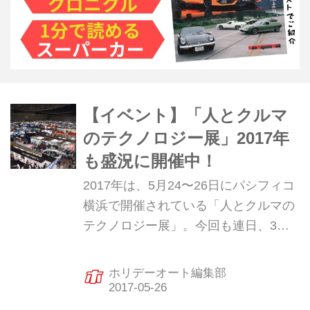
【イベント】「人とクルマ
のテクノロジー展」2017年
も盛況に開催中！
2017年は、5月24〜26日にパシフィコ
横浜で開催されている「人とクルマの
テクノロジー展」。今回も連日、3万
人近い入場者を集めている。
ホリデーオート編集部