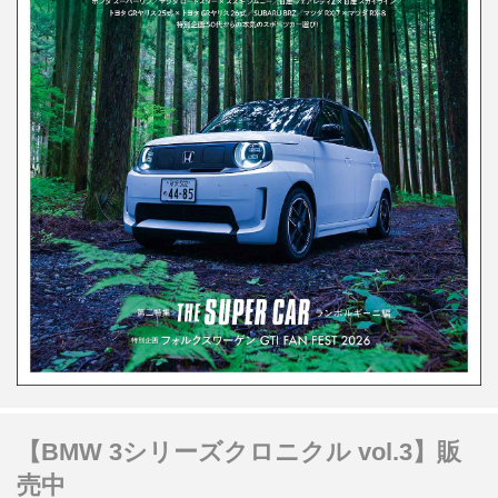
【BMW 3シリーズクロニクル vol.3】販
売中