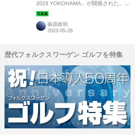
2023 YOKOHAMA」が開催された。こ
こでは、目で見てわかりやすいメーカ
ー系の展示を中心に写真で紹介してい
篠原政明
こう。なお、2023年7月5〜7日には
「人とくるまのテクノロジー展 2023
NAGOYA」として同様の展示が行われ
歴代フォルクスワーゲン ゴルフを特集
る。