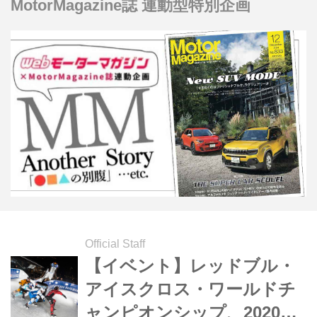
MotorMagazine誌 連動型特別企画
県横浜市にある「ザ・カハラ・ホテル
＆リゾート横浜」に行ってみた。
（Motor Magazine2021年4月号より）
Official Staff
【イベント】レッドブル・
アイスクロス・ワールドチ
ャンピオンシップ、2020年2