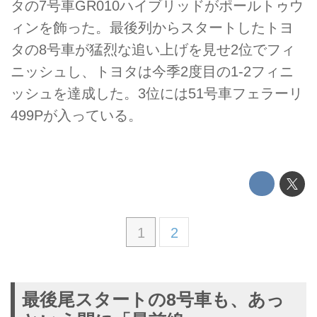
タの7号車GR010ハイブリッドがポールトゥウ
ィンを飾った。最後列からスタートしたトヨ
タの8号車が猛烈な追い上げを見せ2位でフィ
ニッシュし、トヨタは今季2度目の1-2フィニ
ッシュを達成した。3位には51号車フェラーリ
499Pが入っている。
1
2
最後尾スタートの8号車も、あっ