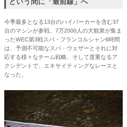
という間に「最前線」へ
今季最多となる13台のハイパーカーを含む37
台のマシンが参戦、7万2000人の大観衆が集ま
ったWEC第3戦スパ・フランコルシャン6時間
は、予測不可能なスパ・ウェザーとそれに対
応する様々なチーム戦略、そして度重なるア
クシデントで、エキサイティングなレースと
なった。