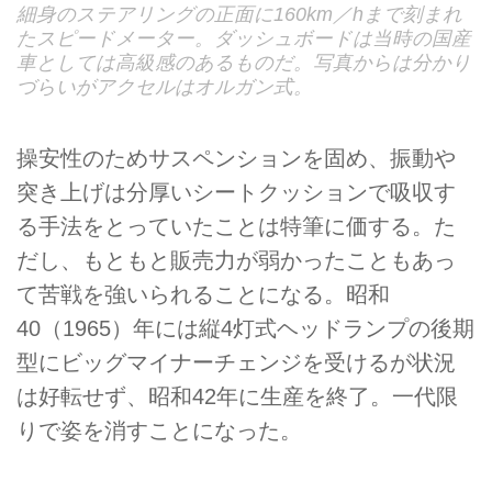
細身のステアリングの正面に160km／hまで刻まれ
たスピードメーター。ダッシュボードは当時の国産
車としては高級感のあるものだ。写真からは分かり
づらいがアクセルはオルガン式。
操安性のためサスペンションを固め、振動や
突き上げは分厚いシートクッションで吸収す
る手法をとっていたことは特筆に価する。た
だし、もともと販売力が弱かったこともあっ
て苦戦を強いられることになる。昭和
40（1965）年には縦4灯式ヘッドランプの後期
型にビッグマイナーチェンジを受けるが状況
は好転せず、昭和42年に生産を終了。一代限
りで姿を消すことになった。