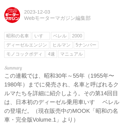
2023-12-03
Webモーターマガジン編集部
昭和の名車
いすゞ
ベレル
2000
ディーゼルエンジン
ヒルマン
5ナンバー
モノコックボディ
4速
マニュアル
この連載では、昭和30年～55年（1955年〜
1980年）までに発売され、名車と呼ばれるク
ルマたちを詳細に紹介しよう。その第14回目
は、日本初のディーゼル乗用車いすゞ ベレル
の登場だ。（現在販売中のMOOK「昭和の名
車・完全版Volume.1」より）