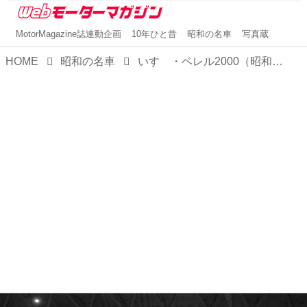
MotorMagazine誌連動企画
10年ひと昔
昭和の名車
写真蔵
HOME
昭和の名車
いすゞ・ベレル2000（昭和37/1962年4月発売・PS10型）【昭和の名車・完全版ダイジェスト014】