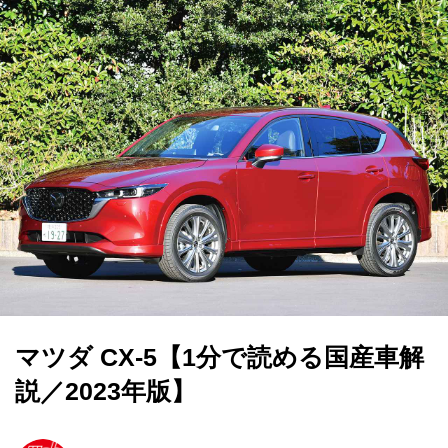
マツダ CX-5【1分で読める国産車解
説／2023年版】