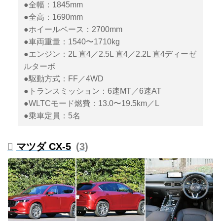
5／CX-30／MAZDA3 FASTBACK
●全幅：1845mm
／MAZDA3 SEDANのブラック系
●全高：1690mm
スポーティグレードをベースに、
●ホイールベース：2700mm
一歩進んだ上級感を演出してい
●車両重量：1540〜1710kg
る。
●エンジン：2L 直4／2.5L 直4／2.2L 直4ディーゼ
ルターボ
●駆動方式：FF／4WD
●トランスミッション：6速MT／6速AT
●WLTCモード燃費：13.0〜19.5km／L
●乗車定員：5名
マツダ CX-5
3