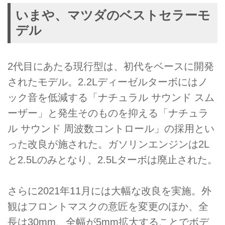
いまや、マツダのベストセラーモ
デル
2代目にあたる現行型は、初代をベースに開発
されたモデル。2.2Lディーゼルターボにはノ
ック音を低減する「ナチュラル サウンド スム
ーザー」と発生そのものを抑える「ナチュラ
ル サウンド 周波数コントロール」の採用とい
った改良が施された。ガソリンエンジンは2L
と2.5Lのみとなり、2.5Lターボは廃止された。
さらに2021年11月には大幅な改良を実施。外
観はフロントマスクの意匠を変更のほか、全
長は30mm、全幅が5mm拡大することでボデ