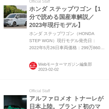
Official Staff
ホンダ ステップワゴン【1
分で読める国産車解説／
2023年現行モデル】
ホンダ ステップワゴン（HONDA
STEP WGN）現行モデル発売日：
2022年5月26日車両価格：299万8600
円〜384万6700円
Webモーターマガジン編集部
Official Staff
アルファロメオ トナーレが
日本上陸。ブランド初のマ