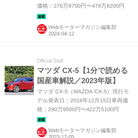
価格：276万8700円〜479万8200円
Webモーターマガジン編集部
Official Staff
マツダ CX-5【1分で読める
国産車解説／2023年版】
マツダ CX-5（MAZDA CX-5）現行モ
デル発表日：2016年12月15日車両価
格：290万9500円〜422万5100円
Webモーターマガジン編集部