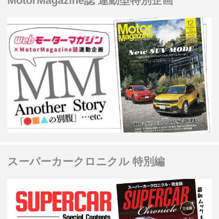
MotorMagazine誌 連動型特別企画
スーパーカークロニクル 特別編