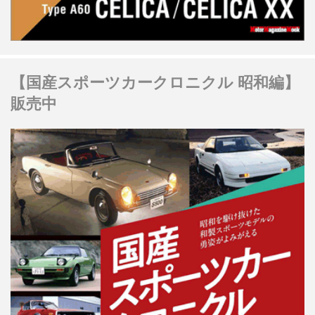
【国産スポーツカークロニクル 昭和編】
販売中