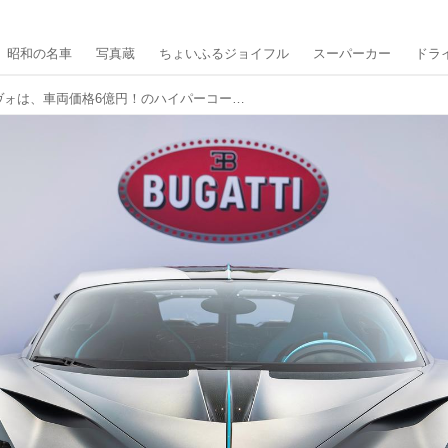
昭和の名車
写真蔵
ちょいふるジョイフル
スーパーカー
ドラ
ブガッティ ディーヴォは、車両価格6億円！のハイパーコーナリングマシン【スーパーカークロニクル／114】