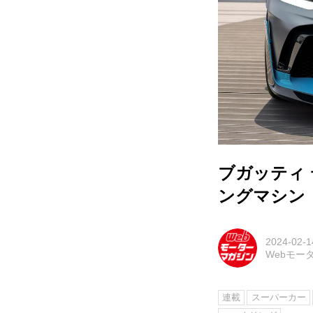
ブガッティ
ングマシン
2024-02-1
Webモー
連載
スーパーカー