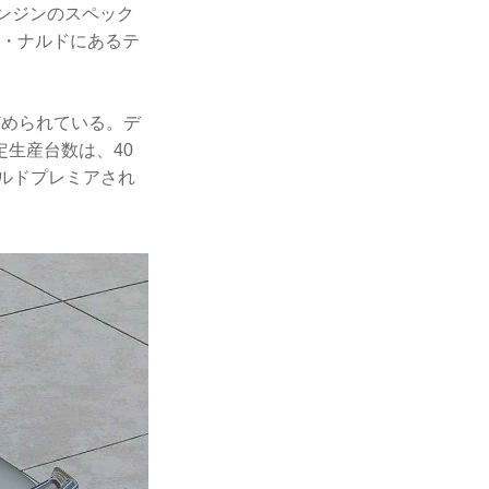
エンジンのスペック
ア・ナルドにあるテ
どめられている。デ
生産台数は、40
ールドプレミアされ