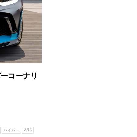
パーコーナリ
ハイパー
W16