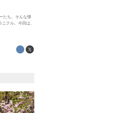
カーたち。そんな懐
ロニクル。今回は、