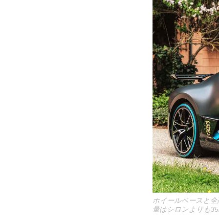
ホイールベースと全
量はシロンよりも35