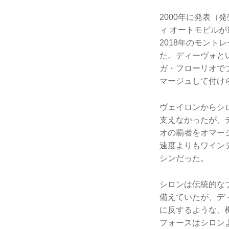
2000年に発表（発
ィ オートモビルが
2018年のモント
た。ディーヴォと
ガ・フローリオで
マージュして付け
ヴェイロンからシ
支えなかったが、
オの覇者をオマー
速度よりもワイン
シンだった。
シロンは伝統的な
備えていたが、デ
に反するような、
フォースはシロン