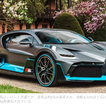
高はシロンと共通だが、全長は約10cm延長され、全幅も2cmほど広
kg軽量化されている。