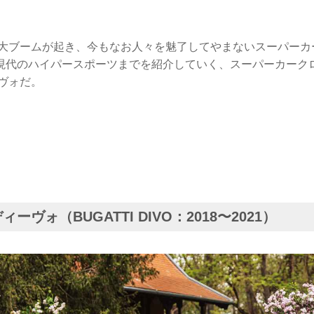
半に大ブームが起き、今もなお人々を魅了してやまないスーパー
現代のハイパースポーツまでを紹介していく、スーパーカーク
ヴォだ。
ーヴォ（BUGATTI DIVO：2018〜2021）