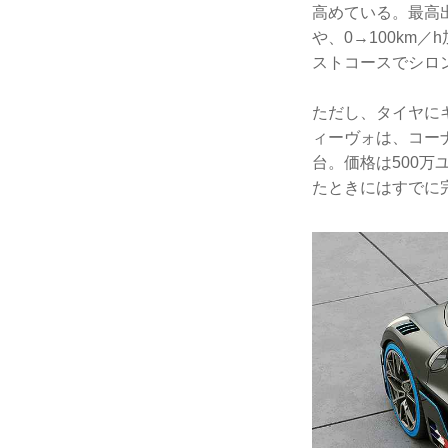
高めている。最高出
や、0→100km
ストコースでシロ
ただし、タイヤに
ィーヴォは、コー
台。価格は500
たときにはすでに