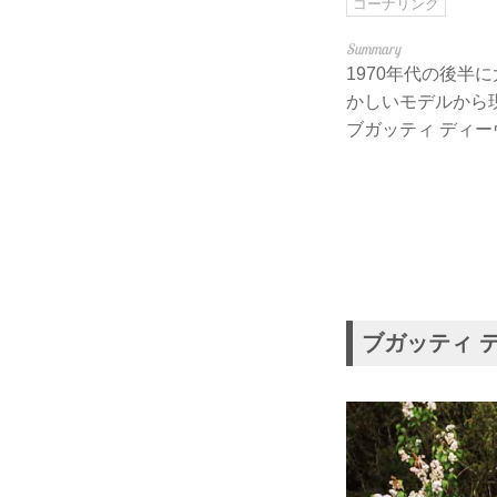
コーナリング
1970年代の後
かしいモデルから
ブガッティ ディー
ブガッティ ディ