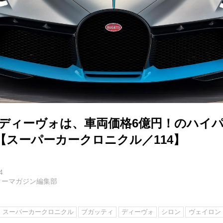
 ディーヴォは、車両価格6億円！のハイ
【スーパーカークロニクル／114】
4
ターマガジン編集部
スーパーカークロニクル
ブガッティ
ディーヴォ
シロン
ヴェイロン