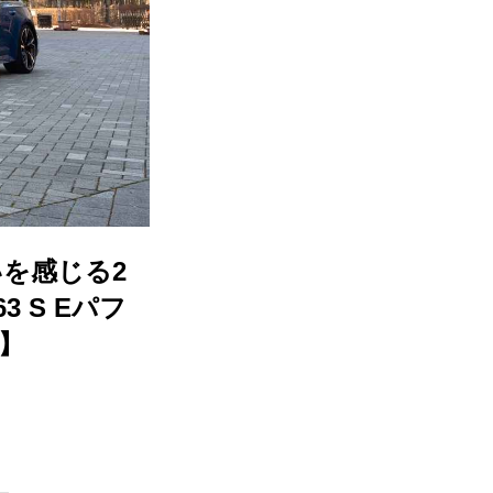
を感じる2
 S Eパフ
ス】