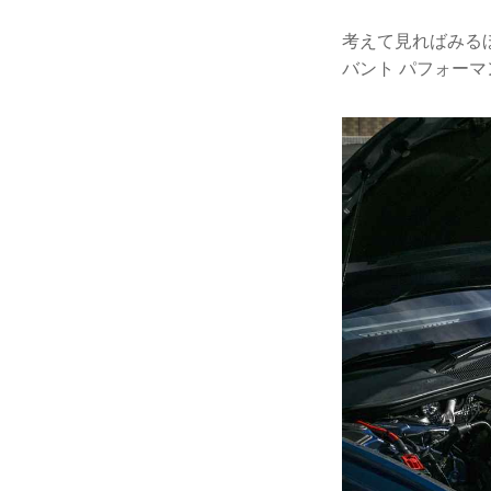
考えて見ればみるほど
バント パフォー