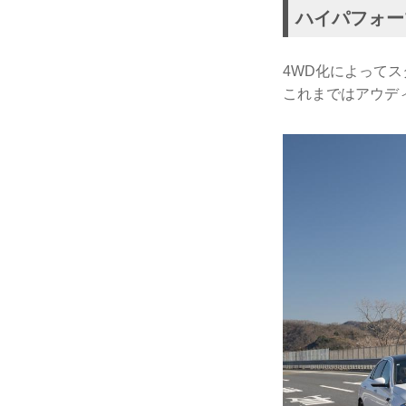
ハイパフォー
4WD化によって
これまではアウデ