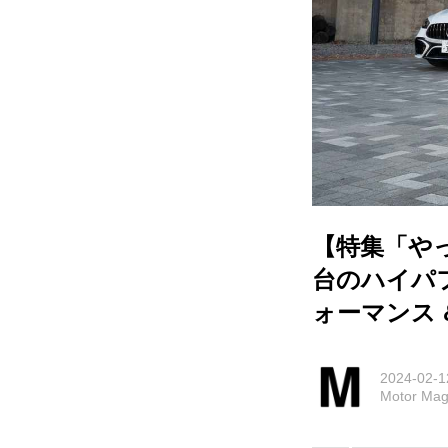
【特集「や
台のハイパフ
ォーマンス 
2024-02-1
Motor M