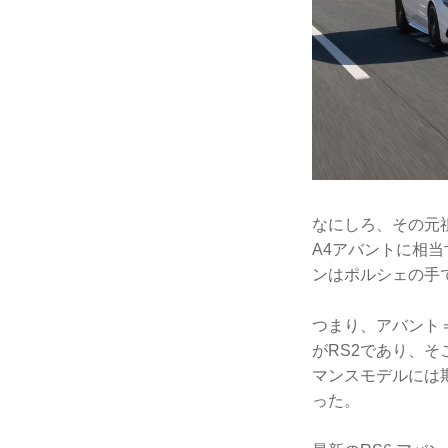
なにしろ、その元
A4アバントに相
ンはポルシェの手で
つまり、アバント
がRS2であり、
マンスモデルには
った。