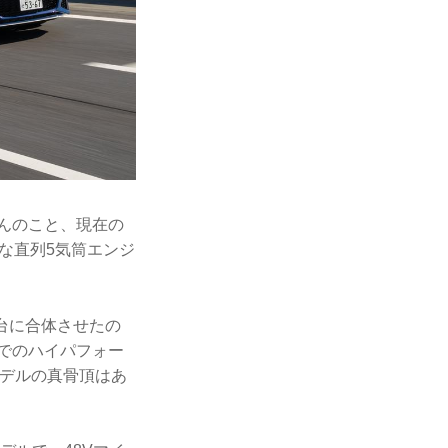
ろんのこと、現在の
な直列5気筒エンジ
台に合体させたの
までのハイパフォー
モデルの真骨頂はあ