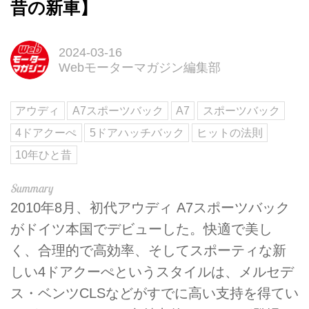
昔の新車】
2024-03-16
Webモーターマガジン編集部
アウディ
A7スポーツバック
A7
スポーツバック
4ドアクーぺ
5ドアハッチバック
ヒットの法則
10年ひと昔
2010年8月、初代アウディ A7スポーツバック
がドイツ本国でデビューした。快適で美し
く、合理的で高効率、そしてスポーティな新
しい4ドアクーぺというスタイルは、メルセデ
ス・ベンツCLSなどがすでに高い支持を得てい