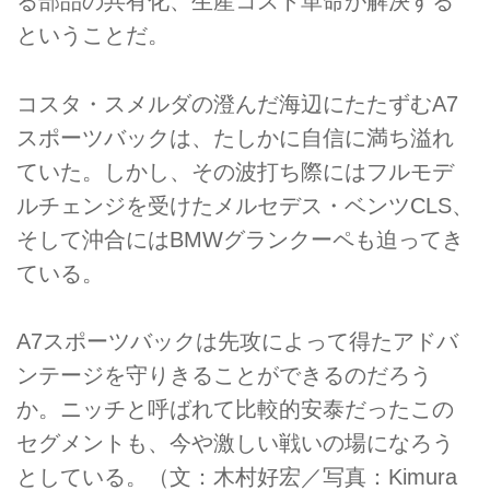
る部品の共有化、生産コスト革命が解決する
ということだ。
コスタ・スメルダの澄んだ海辺にたたずむA7
スポーツバックは、たしかに自信に満ち溢れ
ていた。しかし、その波打ち際にはフルモデ
ルチェンジを受けたメルセデス・ベンツCLS、
そして沖合にはBMWグランクーペも迫ってき
ている。
A7スポーツバックは先攻によって得たアドバ
ンテージを守りきることができるのだろう
か。ニッチと呼ばれて比較的安泰だったこの
セグメントも、今や激しい戦いの場になろう
としている。（文：木村好宏／写真：Kimura