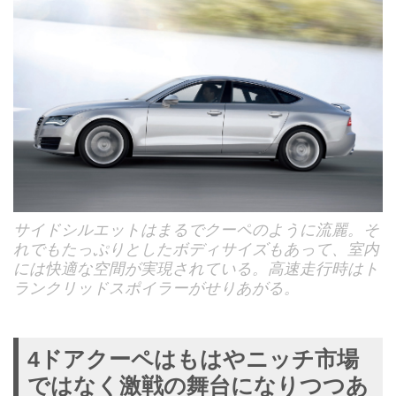
サイドシルエットはまるでクーペのように流麗。そ
れでもたっぷりとしたボディサイズもあって、室内
には快適な空間が実現されている。高速走行時はト
ランクリッドスポイラーがせりあがる。
4ドアクーペはもはやニッチ市場
ではなく激戦の舞台になりつつあ