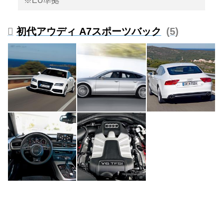
※EU準拠
初代アウディ A7スポーツバック
5