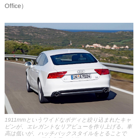
Office）
1911mmというワイドなボディと絞り込まれたキャ
ビンが、エレガントなリアビューを作り上げる。車
高は低いが、ハッチバックスタイルをとることで