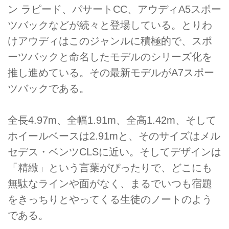
ン ラピード、パサートCC、アウディA5スポー
ツバックなどが続々と登場している。とりわ
けアウディはこのジャンルに積極的で、スポ
ーツバックと命名したモデルのシリーズ化を
推し進めている。その最新モデルがA7スポー
ツバックである。
全長4.97m、全幅1.91m、全高1.42m、そして
ホイールベースは2.91mと、そのサイズはメル
セデス・ベンツCLSに近い。そしてデザインは
「精緻」という言葉がぴったりで、どこにも
無駄なラインや面がなく、まるでいつも宿題
をきっちりとやってくる生徒のノートのよう
である。