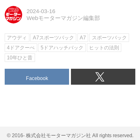
2024-03-16
Webモーターマガジン編集部
アウディ
A7スポーツバック
A7
スポーツバック
4ドアクーぺ
5ドアハッチバック
ヒットの法則
10年ひと昔
Facebook
© 2016- 株式会社モーターマガジン社 All rights reserved.