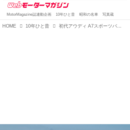
MotorMagazine誌連動企画
10年ひと昔
昭和の名車
写真蔵
HOME
10年ひと昔
初代アウディ A7スポーツバックはメルセデス・ベンツCLSへの強烈なカウンターパンチだった【10年ひと昔の新車】