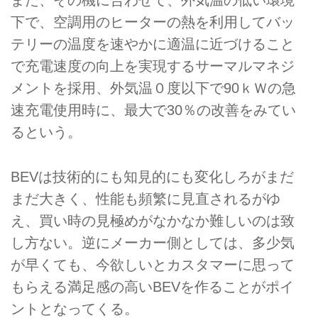
また、その機に合わせて、外気温の低い環境
下で、空調用のヒーターの熱を利用してバッ
テリーの温度を速やかに適温に近づけること
で充電速度の向上を実現するサーマルマネジ
メントを採用、外気温０度以下で90ｋＷの急
速充電使用時に、最大で30％の改善をみてい
るという。
BEVは技術的にも知見的にも変化しろがまだ
まだ大きく、性能も頻繁に見直されるがゆ
え、買い時の見極めがなかなか難しいのは致
し方ない。逆にメーカー側としては、多少気
が早くても、今欲しいとカスタマーに思って
もらえる満足感の高いBEVを作ることがポイ
ントとなってくる。