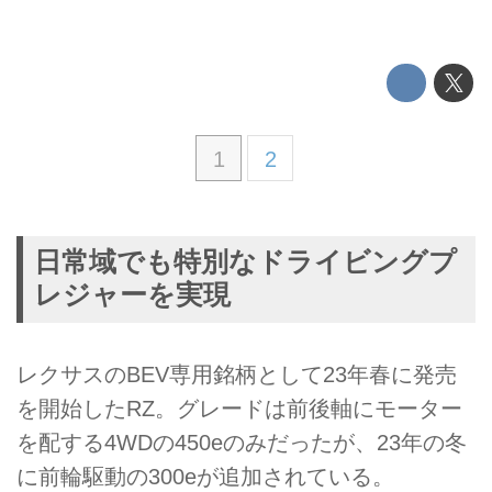
1
2
日常域でも特別なドライビングプ
レジャーを実現
レクサスのBEV専用銘柄として23年春に発売
を開始したRZ。グレードは前後軸にモーター
を配する4WDの450eのみだったが、23年の冬
に前輪駆動の300eが追加されている。