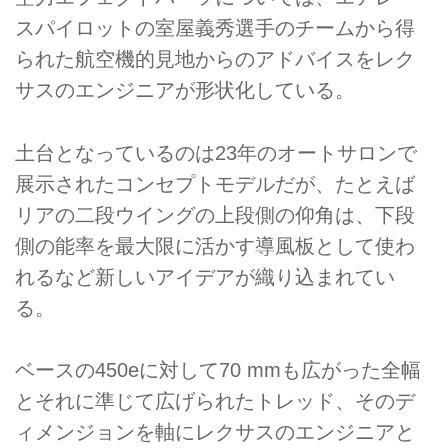
スパイロットの室屋義秀選手のチームから得
られた航空機的見地からのアドバイスをレク
サスのエンジニアが形状化している。
土台となっているのは23年のオートサロンで
展示されたコンセプトモデルだが、たとえば
リアの二段ウイングの上段側の仰角は、下段
側の能率を最大限に活かす導風板として使わ
れるなど新しいアイデアが織り込まれてい
る。
ベースの450eに対して70 mmも広がった全幅
とそれに準じて広げられたトレッド、そのデ
ィメンジョンを軸にレクサスのエンジニアと