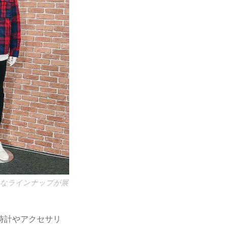
まなラインナップが展
時計やアクセサリ