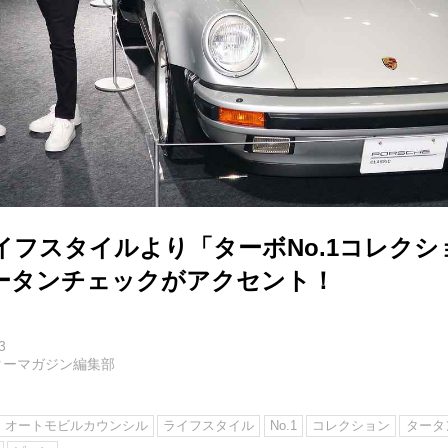
イフスタイルより「ターボNo.1コレクシ
ータンチェックがアクセント！
3
ターマガジン編集部
オートモビルカウンシル
ライフスタイル
No.1
コレクション
タータ