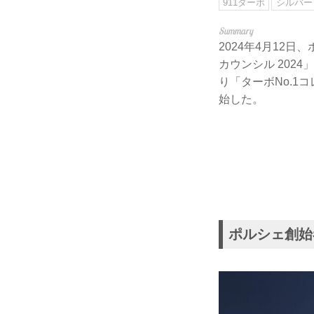
911ターボ
シルバー
2024年4月12
カウンシル 20
り「ターボNo.
始した。
ポルシェ創始