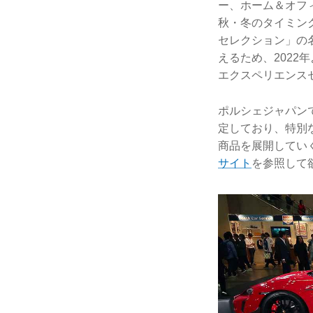
ー、ホーム＆オフ
秋・冬のタイミン
セレクション」の
えるため、202
エクスペリエンス
ポルシェジャパン
定しており、特別
商品を展開してい
サイト
を参照して