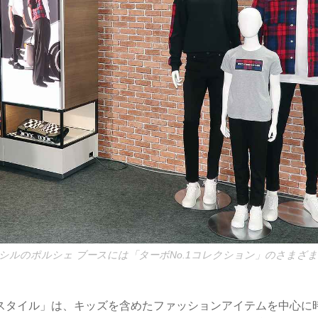
シルのポルシェ ブースには「ターボNo.1コレクション」のさまざ
スタイル」は、キッズを含めたファッションアイテムを中心に