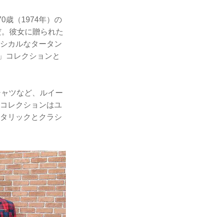
歳（1974年）の
だ。彼女に贈られた
ラシカルなタータン
ル」コレクションと
シャツなど、ルイー
のコレクションはユ
メタリックとクラシ