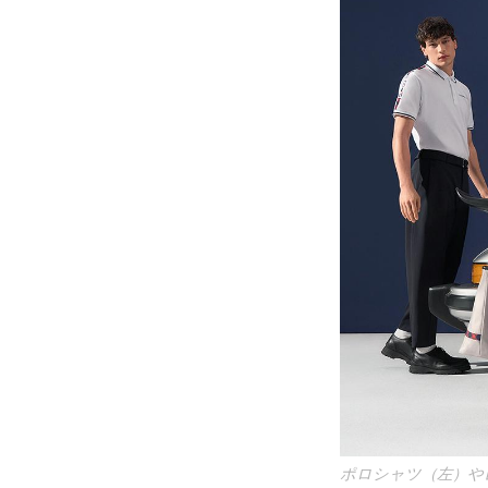
ポロシャツ（左）や