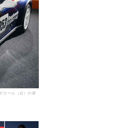
ダカール（右）や東