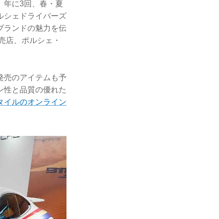
、年に3回、春・夏
ルシェドライバーズ
ブランドの魅力を伝
販売店、ポルシェ・
発売のアイテムも予
ン性と品質の優れた
タイルのオンライン