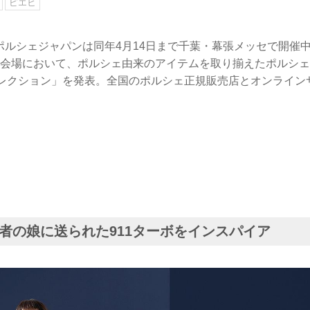
ピエヒ
日、ポルシェジャパンは同年4月14日まで千葉・幕張メッセで開催
24」会場において、ポルシェ由来のアイテムを取り揃えたポルシ
1コレクション」を発表。全国のポルシェ正規販売店とオンライン
者の娘に送られた911ターボをインスパイア