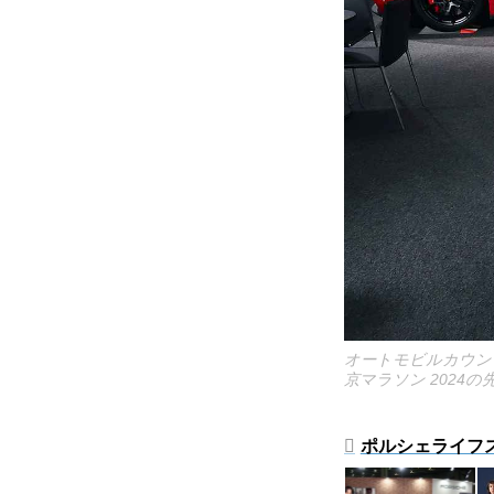
オートモビルカウン
京マラソン 2024
ポルシェライフス