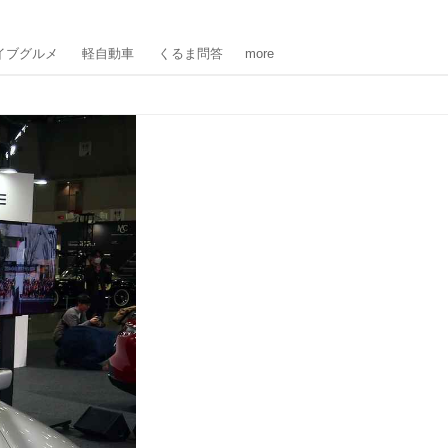
イブグルメ
軽自動車
くるま問答
more