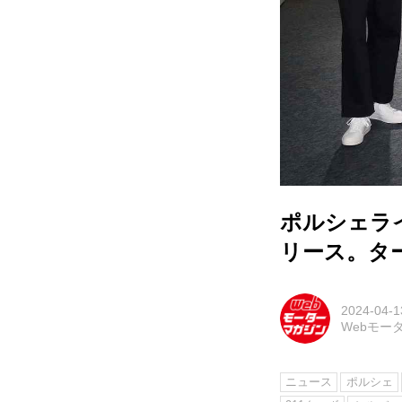
ポルシェラ
リース。タ
2024-04-1
Webモー
ニュース
ポルシェ