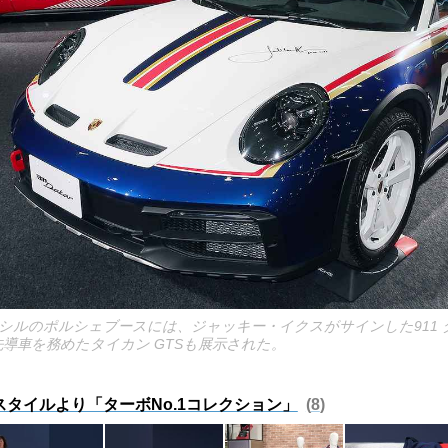
シルのポルシェブースには、ジャッキー・イクスがサインした911 
の先導車を務めたタイカン GTSも展示された。
タイルより「ターボNo.1コレクション」
8