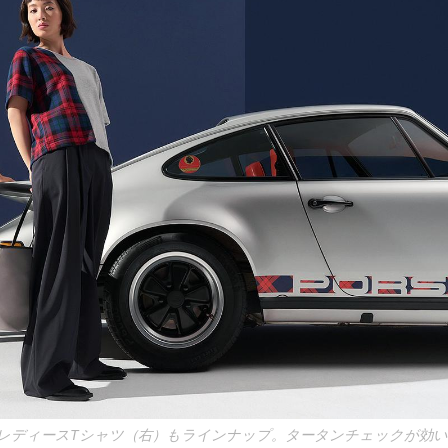
レディースTシャツ（右）もラインナップ。タータンチェックが効