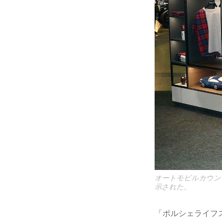
オートモビルカウン
示された。
「ポルシェライフ