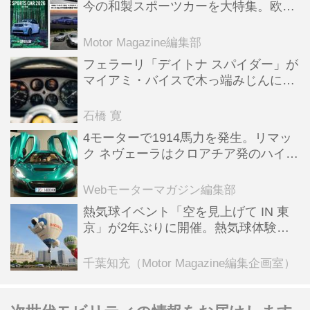
今の和製スポーツカーを大特集。欧州
スポーツ＆スーパーカー情報も満載
Motor Magazine編集部
フェラーリ「デイトナ スパイダー」が
マイアミ・バイスで木っ端みじんにな
った後「テスタロッサ」に化けた理由
石橋 寛
4モーターで1914馬力を発生。リマッ
ク ネヴェーラはクロアチア発のハイパ
ーBEV【スーパーカークロニクル・完
全版／115】
Webモーターマガジン編集部
熱気球イベント「空を見上げて IN 東
京」が2年ぶりに開催。熱気球体験搭
乗会や模型飛行機づくり教室などのコ
ンテンツも
千葉知充（Motor Magazine編集企画室）