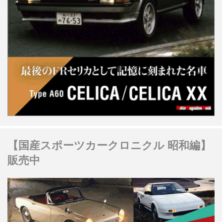
【国産スポーツカークロニクル 昭和編】
販売中