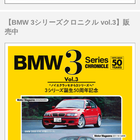
【BMW 3シリーズクロニクル vol.3】販
売中