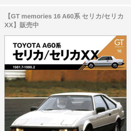
【GT memories 16 A60系 セリカ/セリカ
XX】販売中