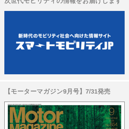
次世代モビリティの情報をお届けします
【モーターマガジン9月号】7/31発売