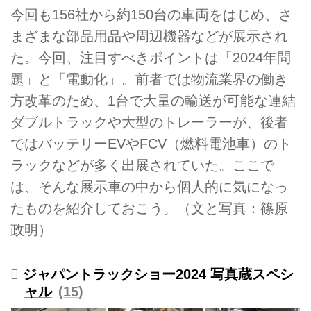
今回も156社から約150台の車両をはじめ、さ
まざまな部品用品や周辺機器などが展示され
た。今回、注目すべきポイントは「2024年問
題」と「電動化」。前者では物流業界の働き
方改革のため、1台で大量の輸送が可能な連結
ダブルトラックや大型のトレーラーが、後者
ではバッテリーEVやFCV（燃料電池車）のト
ラックなどが多く出展されていた。ここで
は、そんな展示車の中から個人的に気になっ
たものを紹介しておこう。（文と写真：篠原
政明）
ジャパントラックショー2024 写真蔵スペシ
ャル
15