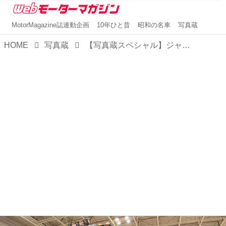
MotorMagazine誌連動企画
10年ひと昔
昭和の名車
写真蔵
HOME
写真蔵
【写真蔵スペシャル】ジャパン トラックショー2024で注目された「はたらくクルマ」たち