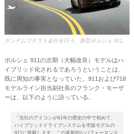
タンデムでテスト走行を行う、新型ポルシェ 911。
ポルシェ 911の次期（大幅改良）モデルはハ
イブリッド化されるであろうということは、
既に周知の事実となっていた。911および718
モデルライン担当副社長のフランク・モーザ
ーは、以下のように語っている。
「当社のアイコンが61年の歴史の中で初めて、
ハイブリッドドライブシステムを市販モデルの
911に搭載します。この革新的なパフォーマンス