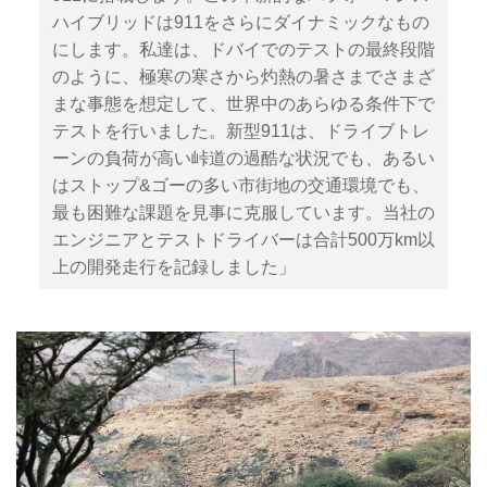
ハイブリッドは911をさらにダイナミックなもの
にします。私達は、ドバイでのテストの最終段階
のように、極寒の寒さから灼熱の暑さまでさまざ
まな事態を想定して、世界中のあらゆる条件下で
テストを行いました。新型911は、ドライブトレ
ーンの負荷が高い峠道の過酷な状況でも、あるい
はストップ&ゴーの多い市街地の交通環境でも、
最も困難な課題を見事に克服しています。当社の
エンジニアとテストドライバーは合計500万km以
上の開発走行を記録しました」