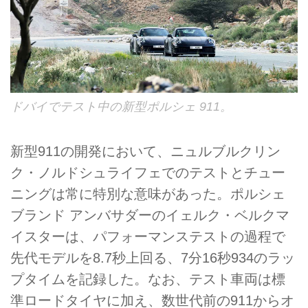
ドバイでテスト中の新型ポルシェ 911。
新型911の開発において、ニュルブルクリン
ク・ノルドシュライフェでのテストとチュー
ニングは常に特別な意味があった。ポルシェ
ブランド アンバサダーのイェルク・ベルクマ
イスターは、パフォーマンステストの過程で
先代モデルを8.7秒上回る、7分16秒934のラッ
プタイムを記録した。なお、テスト車両は標
準ロードタイヤに加え、数世代前の911からオ