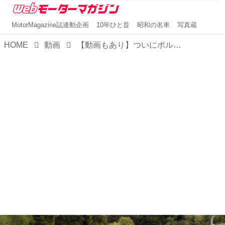
MotorMagazine誌連動企画
10年ひと昔
昭和の名車
写真蔵
HOME
動画
【動画もあり】ついにポルシェ 911もハイブリッド車に！ 開発が完了し、2024年5月28日にワールドプレミア