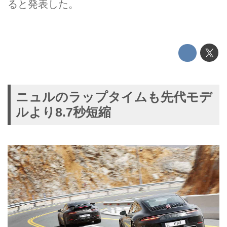
ると発表した。
ニュルのラップタイムも先代モデ
ルより8.7秒短縮