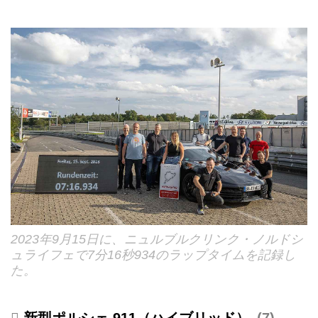
2023年9月15日に、ニュルブルクリンク・ノルドシ
ュライフェで7分16秒934のラップタイムを記録し
た。