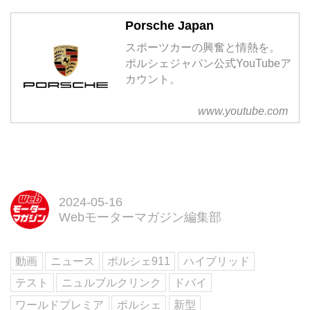
Porsche Japan
スポーツカーの興奮と情熱を。
ポルシェジャパン公式YouTubeア
カウント。
www.youtube.com
2024-05-16
Webモーターマガジン編集部
動画
ニュース
ポルシェ911
ハイブリッド
テスト
ニュルブルクリンク
ドバイ
ワールドプレミア
ポルシェ
新型