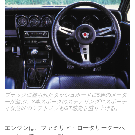
ブラックに塗られたダッシュボードに5連のメータ
ーが並ぶ。3本スポークのステアリングやスポーテ
ィな意匠のシフトノブもGT感覚を盛り上げる。
エンジンは、ファミリア・ロータリークーペ