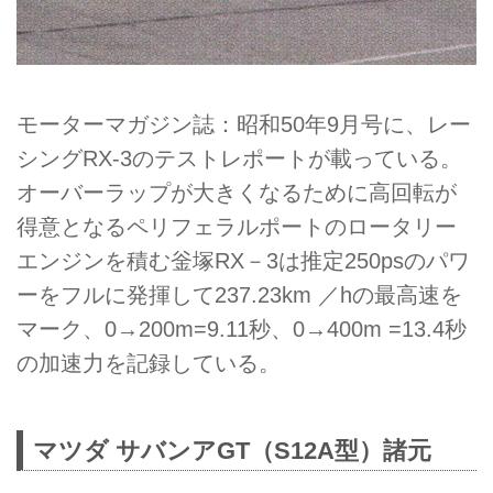
モーターマガジン誌：昭和50年9月号に、レー
シングRX-3のテストレポートが載っている。
オーバーラップが大きくなるために高回転が
得意となるペリフェラルポートのロータリー
エンジンを積む釡塚RX－3は推定250psのパワ
ーをフルに発揮して237.23km ／hの最高速を
マーク、0→200m=9.11秒、0→400m =13.4秒
の加速力を記録している。
マツダ サバンアGT（S12A型）諸元