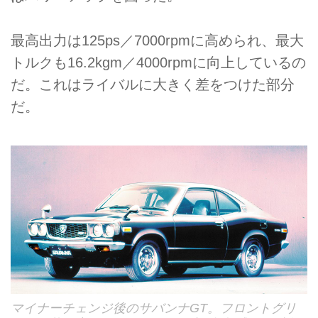
最高出力は125ps／7000rpmに高められ、最大
トルクも16.2kgm／4000rpmに向上しているの
だ。これはライバルに大きく差をつけた部分
だ。
マイナーチェンジ後のサバンナGT。フロントグリ