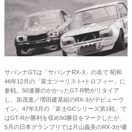
サバンナGTは「サバンナRX-3」の名で 昭和
46年12月の「富士ツーリスト•トロフィー」に
参戦。50連勝のかかったGT-R勢がリタイア
し、加茂進／増田建基組のRX-3がデビューウ
イン。47年3月の「富士GCシリーズ第1戦」で
はGT-Rが勝利を収め50勝目をマークしたが、
5月の日本グランプリでは片山義美のRX-3が優