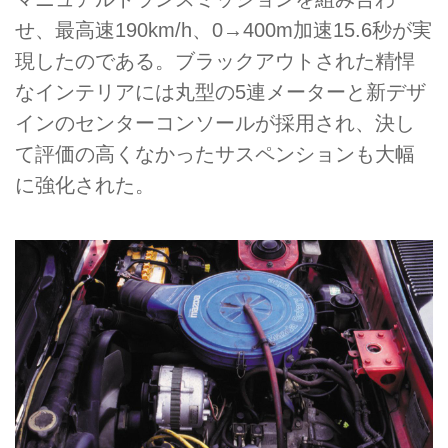
せ、最高速190km/h、0→400m加速15.6秒が実
現したのである。ブラックアウトされた精悍
なインテリアには丸型の5連メーターと新デザ
インのセンターコンソールが採用され、決し
て評価の高くなかったサスペンションも大幅
に強化された。