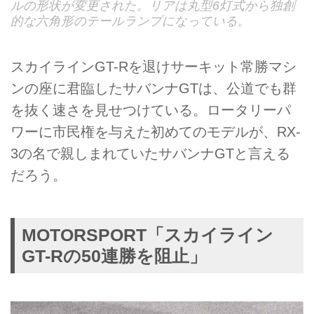
ルの形状が変更された。リアは丸型6灯式から独創
的な六角形のテールランプになっている。
スカイラインGT-Rを退けサーキット常勝マシ
ンの座に君臨したサバンナGTは、公道でも群
を抜く速さを見せつけている。ロータリーパ
ワーに市民権を与えた初めてのモデルが、RX-
3の名で親しまれていたサバンナGTと言える
だろう。
MOTORSPORT「スカイライン
GT-Rの50連勝を阻止」