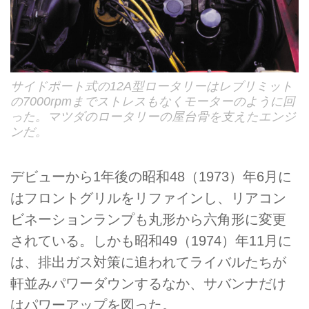
サイドポート式の12A型ロータリーはレブリミット
の7000rpmまでストレスもなくモーターのように回
った。マツダのロータリーの屋台骨を支えたエンジ
ンだ。
デビューから1年後の昭和48（1973）年6月に
はフロントグリルをリファインし、リアコン
ビネーションランプも丸形から六角形に変更
されている。しかも昭和49（1974）年11月に
は、排出ガス対策に追われてライバルたちが
軒並みパワーダウンするなか、サバンナだけ
はパワーアップを図った。