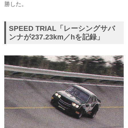
勝した。
SPEED TRIAL「レーシングサバ
ンナが237.23km／hを記録」