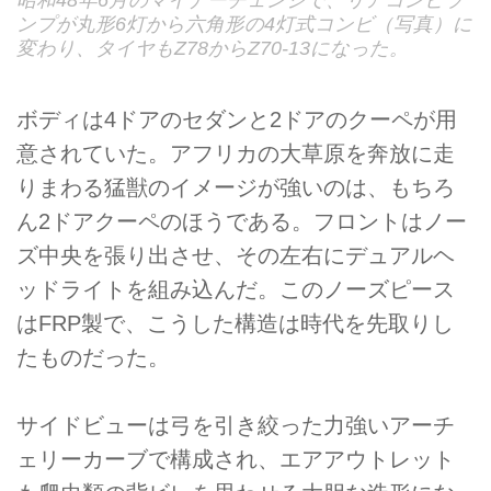
ンプが丸形6灯から六角形の4灯式コンビ（写真）に
変わり、タイヤもZ78からZ70-13になった。
ボディは4ドアのセダンと2ドアのクーペが用
意されていた。アフリカの大草原を奔放に走
りまわる猛獣のイメージが強いのは、もちろ
ん2ドアクーペのほうである。フロントはノー
ズ中央を張り出させ、その左右にデュアルヘ
ッドライトを組み込んだ。このノーズピース
はFRP製で、こうした構造は時代を先取りし
たものだった。
サイドビューは弓を引き絞った力強いアーチ
ェリーカーブで構成され、エアアウトレット