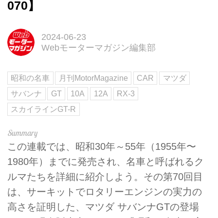
070】
2024-06-23
Webモーターマガジン編集部
昭和の名車
月刊MotorMagazine
CAR
マツダ
サバンナ
GT
10A
12A
RX-3
スカイラインGT-R
この連載では、昭和30年～55年（1955年〜
1980年）までに発売され、名車と呼ばれるク
ルマたちを詳細に紹介しよう。その第70回目
は、サーキットでロタリーエンジンの実力の
高さを証明した、マツダ サバンナGTの登場