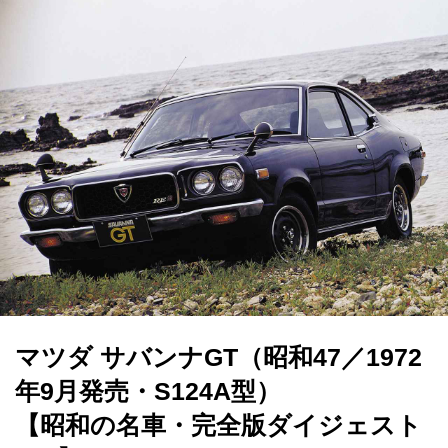
マツダ サバンナGT（昭和47／1972
年9月発売・S124A型）
【昭和の名車・完全版ダイジェスト