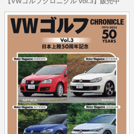
【VWゴルフクロニクル vol.3】販売中