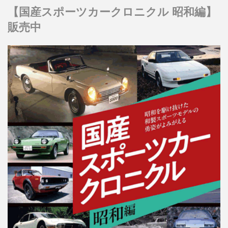
【国産スポーツカークロニクル 昭和編】
販売中