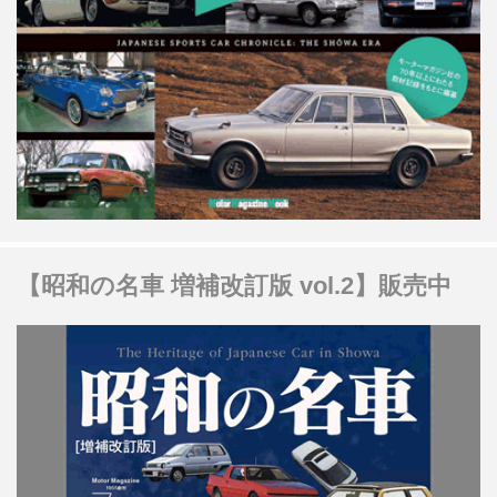
【昭和の名車 増補改訂版 vol.2】販売中