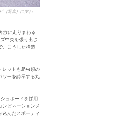
ンビ（写真）に変わ
奔放に走りまわる
ーズ中央を張り出さ
で、こうした構造
トレットも爬虫類の
パワーを誇示する丸
ッシュボードを採用
コンビネーションメ
み込んだスポーティ