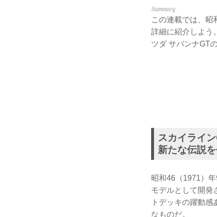
この連載では、昭和
詳細に紹介しよう
ツダ サバンナGT
スカイライン
新たな伝説を
昭和46（1971
モデルとして開発
トデッキの躍動感
なものだ。