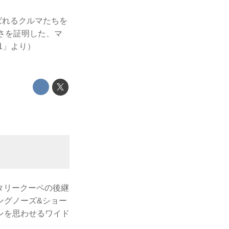
呼ばれるクルマたちを
さを証明した、マ
1」より）
ータリークーペの後継
ングノーズ&ショー
ンを思わせるワイド