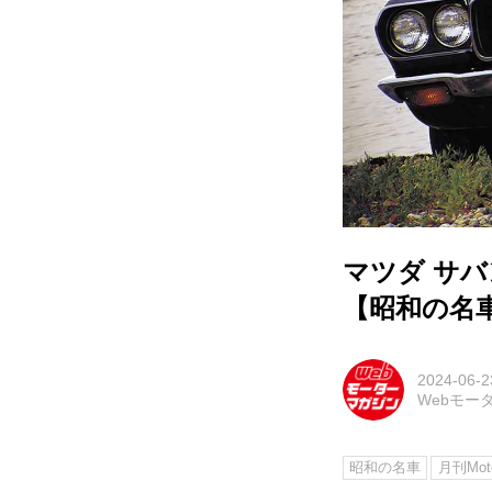
マツダ サバ
【昭和の名
2024-06-2
Webモー
昭和の名車
月刊Moto