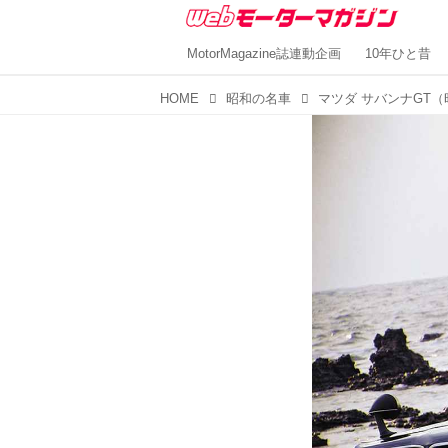
MotorMagazine誌連動企画
10年ひと昔
HOME
昭和の名車