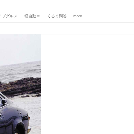
イブグルメ
軽自動車
くるま問答
more