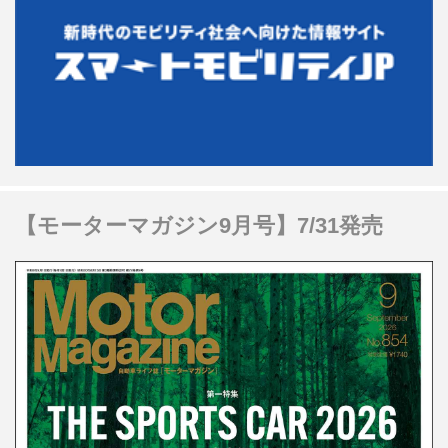
【モーターマガジン9月号】7/31発売