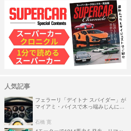
人気記事
フェラーリ「デイトナ スパイダー」が
マイアミ・バイスで木っ端みじんにな
った後「テスタロッサ」に化けた理由
石橋 寛