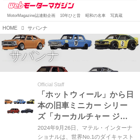
MotorMagazine誌連動企画
10年ひと昔
昭和の名車
写真蔵
HOME
サバンナ
サバンナ
Official Staff
「ホットウィール」から日
本の旧車ミニカー シリー
ズ「カーカルチャー ジャ
パンヒストリックス4」が
2024年9月26日、マテル・インターナ
発売
ショナルは、世界No.1のダイキャスト