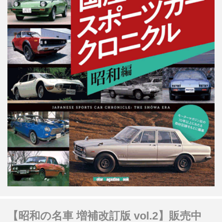
【昭和の名車 増補改訂版 vol.2】販売中