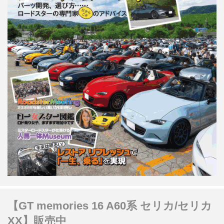
【GT memories 16 A60系 セリカ/セリカ
XX】販売中