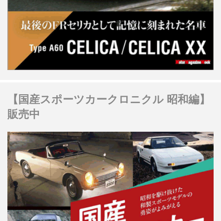
【国産スポーツカークロニクル 昭和編】
販売中