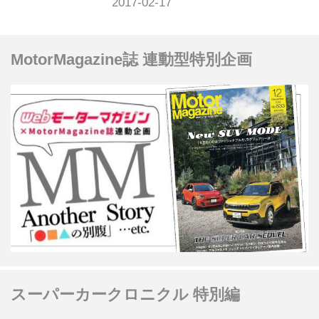
ツダ・サバンナRX-7をマンガの原画と
ともに振り返る。
MotorMagazine誌 連動型特別企画
スーパーカークロニクル 特別編