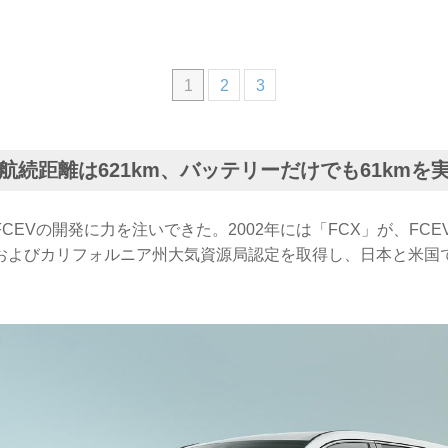
1
2
3
航続距離は621km、バッテリーだけでも61kmを
CEVの開発に力を注いできた。2002年には「FCX」が、FC
およびカリフォルニア州大気資源局認定を取得し、日本と米国