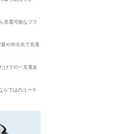
から充電可能なプラ
家庭や外出先で充電
ーだけでの一充電走
Vならではのユーテ