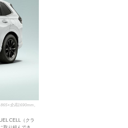
5×全高1690mm。
UEL CELL（クラ
発に取り組んでき