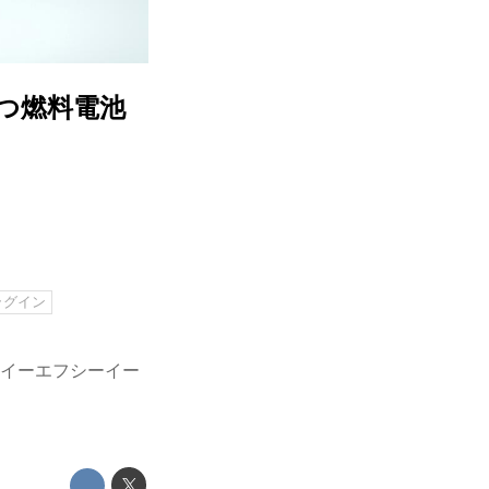
持つ燃料電池
ラグイン
イ イーエフシーイー