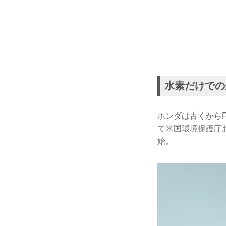
水素だけでの
ホンダは古くからF
て米国環境保護庁
始。