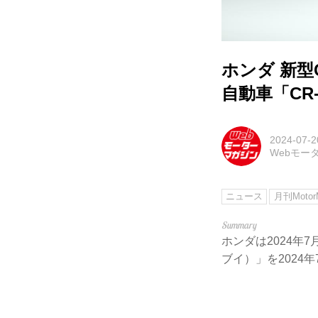
ホンダ 新型
自動車「CR-
2024-07-2
Webモー
ニュース
月刊MotorM
ホンダは2024年7
ブイ）」を2024