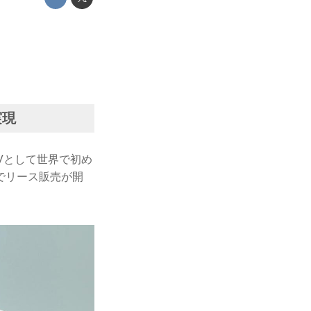
実現
EVとして世界で初め
でリース販売が開