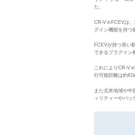
た。
CR-V e:FC
グイン機能を持つ
FCEVが持つ長
できるプラグイン
これによりCR-V
行可能距離は約61
また北米地域や中国
ィリティーやパッ