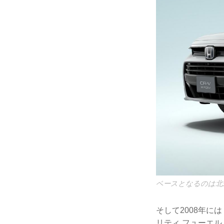
ベースとなるのは北米や
そして2008年には「
リティ フューエル