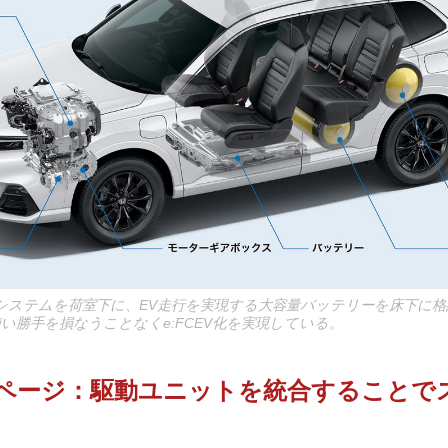
システムを荷室下に、EV走行を実現する大容量バッテリーを床下に格
使い勝手を損なうことなくe:FCEV化を実現している。
ページ：駆動ユニットを統合することで