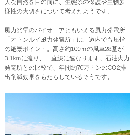
大な自然を目の前に、生態系の保護や生物多
様性の大切さについて考えたようです。
風力発電のパイオニアともいえる風力発電所
「オトンルイ風力発電所」は、道内でも屈指
の絶景ポイント。高さ約100ｍの風車28基が
3.1kmに渡り、一直線に連なります。石油火力
発電所との比較で、年間約70万トンのCO2排
出削減効果をもたらしているそうです。