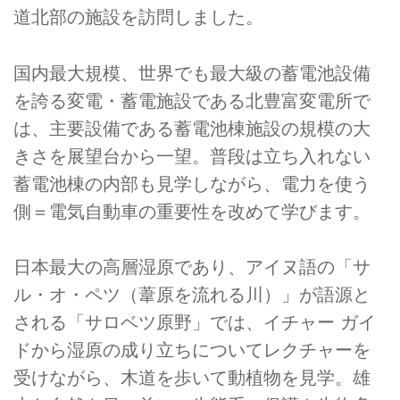
道北部の施設を訪問しました。
国内最大規模、世界でも最大級の蓄電池設備
を誇る変電・蓄電施設である北豊富変電所で
は、主要設備である蓄電池棟施設の規模の大
きさを展望台から一望。普段は立ち入れない
蓄電池棟の内部も見学しながら、電力を使う
側＝電気自動車の重要性を改めて学びます。
日本最大の高層湿原であり、アイヌ語の「サ
ル・オ・ペツ（葦原を流れる川）」が語源と
される「サロベツ原野」では、イチャー ガイ
ドから湿原の成り立ちについてレクチャーを
受けながら、木道を歩いて動植物を見学。雄