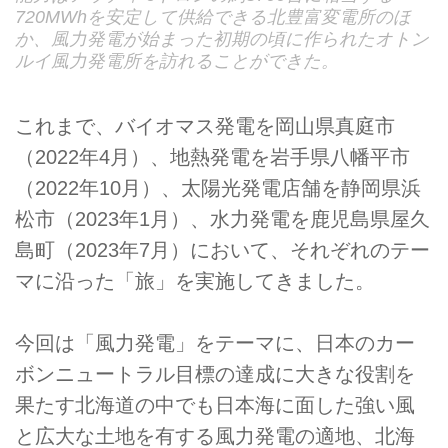
720MWhを安定して供給できる北豊富変電所のほ
か、風力発電が始まった初期の頃に作られたオトン
ルイ風力発電所を訪れることができた。
これまで、バイオマス発電を岡山県真庭市
（2022年4月）、地熱発電を岩手県八幡平市
（2022年10月）、太陽光発電店舗を静岡県浜
松市（2023年1月）、水力発電を鹿児島県屋久
島町（2023年7月）において、それぞれのテー
マに沿った「旅」を実施してきました。
今回は「風力発電」をテーマに、日本のカー
ボンニュートラル目標の達成に大きな役割を
果たす北海道の中でも日本海に面した強い風
と広大な土地を有する風力発電の適地、北海