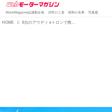
MotorMagazine誌連動企画
10年ひと昔
昭和の名車
写真蔵
HOME
8台のアウディ eトロンで稚内から旭川まで約300kmを巡る「アウディ サステナブル フューチャーツアー 北海道」を開催