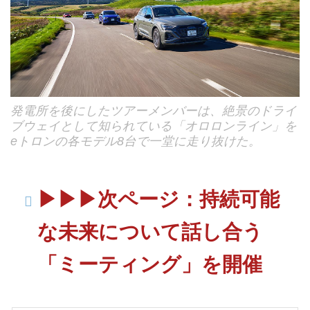
発電所を後にしたツアーメンバーは、絶景のドライ
ブウェイとして知られている「オロロンライン」を
eトロンの各モデル8台で一堂に走り抜けた。
▶▶▶次ページ：持続可能
な未来について話し合う
「ミーティング」を開催