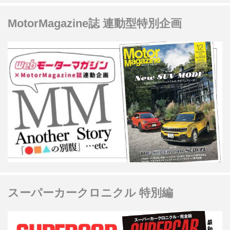
MotorMagazine誌 連動型特別企画
スーパーカークロニクル 特別編