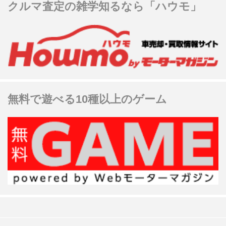
クルマ査定の雑学知るなら「ハウモ」
無料で遊べる10種以上のゲーム