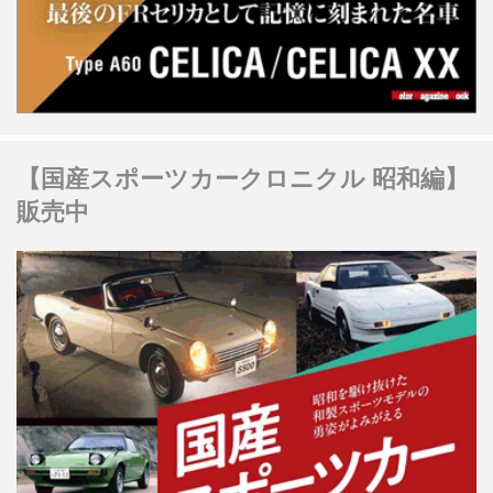
【国産スポーツカークロニクル 昭和編】
販売中