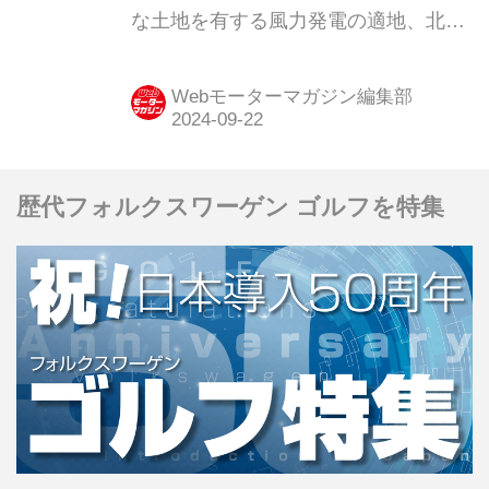
な土地を有する風力発電の適地、北海
道北部を訪問するメディアツアー「ア
ウディ サステナブル フューチャーツ
Webモーターマガジン編集部
アー 北海道（Audi Sustainable Future
Tour Hokkaido）」を開催しました。
歴代フォルクスワーゲン ゴルフを特集