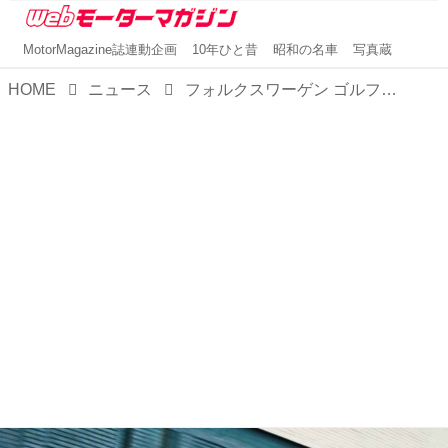
MotorMagazine誌連動企画
10年ひと昔
昭和の名車
写真蔵
HOME
ニュース
フォルクスワーゲン ゴルフの大幅アップデート版「8.5」登場、GTIは最高出力265psに