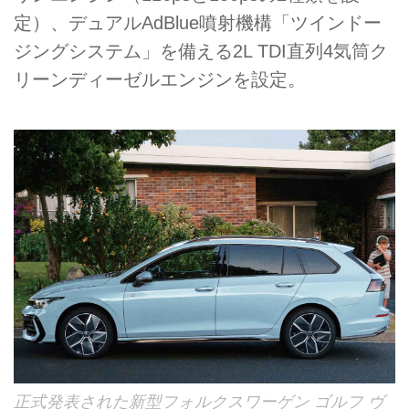
定）、デュアルAdBlue噴射機構「ツインドー
ジングシステム」を備える2L TDI直列4気筒ク
リーンディーゼルエンジンを設定。
正式発表された新型フォルクスワーゲン ゴルフ ヴ