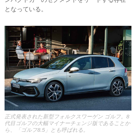
となっている。
正式発表された新型フォルクスワーゲン ゴルフ。8
代目ゴルフの大幅マイナーチェンジ版であることか
ら、「ゴルフ8.5」とも呼ばれる。