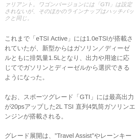
ァリアント。ワゴンバージョンには「GTI」は設定
されないが、そのほかのラインナップはハッチバッ
クと同じ。
これまで「eTSI Active」には1.0eTSIが搭載さ
れていたが、新型からはガソリン／ディーゼ
ルともに排気量1.5Lとなり、出力や用途に応
じてでガソリンとディーゼルから選択できる
ようになった。
なお、スポーツグレード「GTI」には最高出力
が20psアップした2L TSI 直列4気筒ガソリンエ
ンジンが搭載される。
グレード展開は、”Travel Assist”やレーンキー