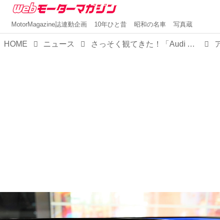
MotorMagazine誌連動企画
10年ひと昔
昭和の名車
写真蔵
HOME
ニュース
さっそく観てきた！「Audi A6 Avant e-tron」アウディシティ銀座にて先行公開中