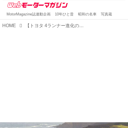
MotorMagazine誌連動企画
10年ひと昔
昭和の名車
写真蔵
HOME
【トヨタ 4ランナー進化の軌跡④】コアなファンだけでなく米国全土に広く普及した4代目