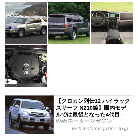
【クロカン列伝12 ハイラック
スサーフ N210編】国内モデ
ルでは最後となった4代目 -
Webモーターマガジン
web.motormagazine.co.jp
1980年代、「クロカン」ブーム