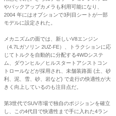
やバックアップカメラも利用可能になり、
2004 年にはオプションで3列目シートが一部
モデルに設定された。
メカニズムの面では、新しいV8エンジン
（4.7Lガソリン 2UZ-FE）、トラクションに応
じてトルクを自動的に分配する4WDシステ
ム、ダウンヒル／ヒルスタートアシストコン
トロールなどが採用され、未舗装路面 (土、砂
利、泥、雪、砂、岩など) で走行の快適性が大
きく向上しているのも注目点だ。
第3世代でSUV市場で独自のポジションを確立
し、この4代目で快適性まで手に入れた4ラン