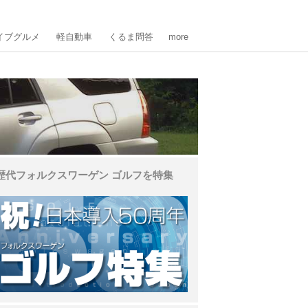
イブグルメ
軽自動車
くるま問答
more
歴代フォルクスワーゲン ゴルフを特集