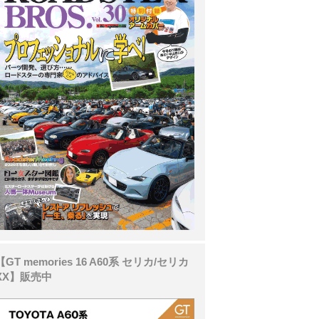
【GT memories 16 A60系 セリカ/セリカ
XX】販売中