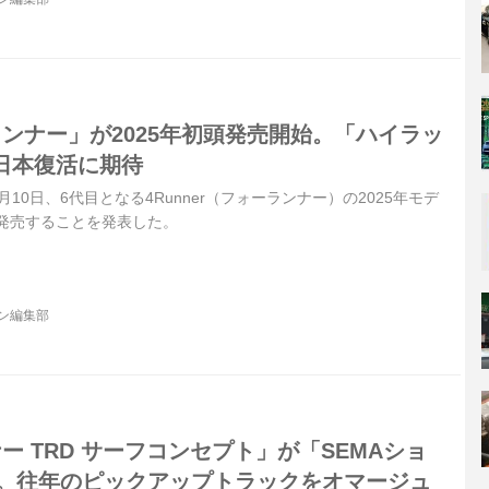
ンナー」が2025年初頭発売開始。「ハイラッ
日本復活に期待
2月10日、6代目となる4Runner（フォーランナー）の2025年モデ
ら発売することを発表した。
ジン編集部
ー TRD サーフコンセプト」が「SEMAショ
登場。往年のピックアップトラックをオマージュ