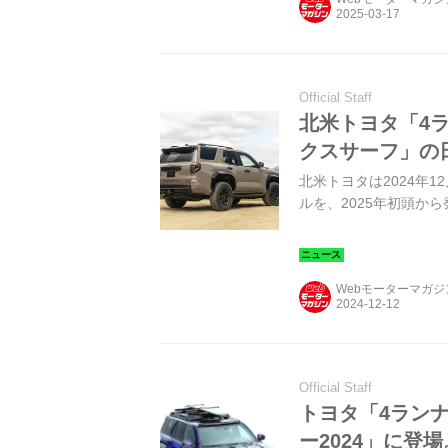
Official Staff
北米トヨタ「4ラ
クスサーフ」の
北米トヨタは2024年1
ルを、2025年初頭か
Webモーターマガ
Official Staff
トヨタ「4ランナ
ー2024」に