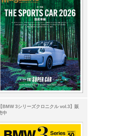
【BMW 3シリーズクロニクル vol.3】販
売中