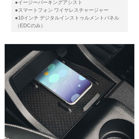
●イージーパーキングアシスト
●スマートフォン ワイヤレスチャージャー
●10インチ デジタルインストゥルメントパネル
（EDCのみ）