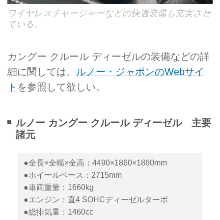
ワイヤレスチャージャーなどの快適装備も充実させ
ている。
カングー クルール ディーゼルの装備などの詳
細に関しては、
ルノー・ジャポンのWebサイ
ト
を参照して欲しい。
ルノー カングー クルール ディーゼル 主要
諸元
●全長×全幅×全高：4490×1860×1860mm
●ホイールベース：2715mm
●車両重量：1660kg
●エンジン：直4 SOHCディーゼルターボ
●総排気量：1460cc