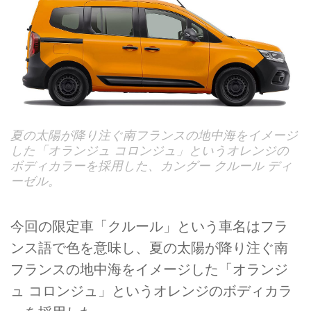
夏の太陽が降り注ぐ南フランスの地中海をイメージ
した「オランジュ コロンジュ」というオレンジの
ボディカラーを採用した、カングー クルール ディ
ーゼル。
今回の限定車「クルール」という車名はフラ
ンス語で色を意味し、夏の太陽が降り注ぐ南
フランスの地中海をイメージした「オランジ
ュ コロンジュ」というオレンジのボディカラ