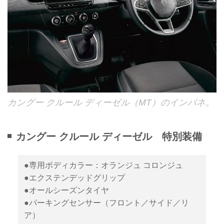
カングー クルール ディーゼル（MT）のインパネ。
カングー クルール ディーゼル 特別装備
●専用ボディカラー：オランジュ コロンジュ
●エクステンデッドグリップ
●オールシーズンタイヤ
●パーキングセンサー（フロント／サイド／リ
ア）