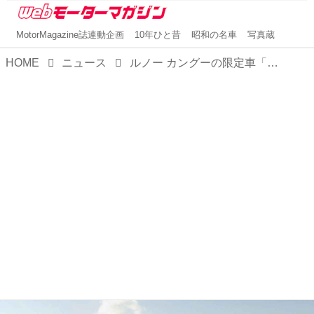
MotorMagazine誌連動企画
10年ひと昔
昭和の名車
写真蔵
HOME
ニュース
ルノー カングーの限定車「クルール ディーゼル」を発売。夏の太陽が降り注ぐ地中海のオレンジをイメージ