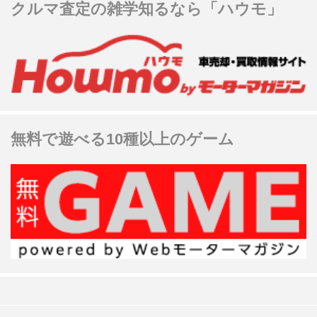
クルマ査定の雑学知るなら「ハウモ」
無料で遊べる10種以上のゲーム