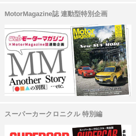
MotorMagazine誌 連動型特別企画
スーパーカークロニクル 特別編