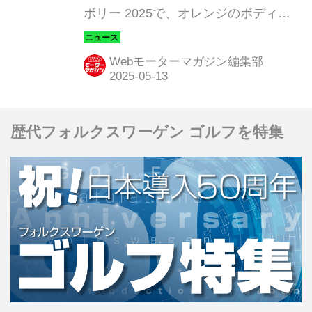
ボリー 2025で、オレンジのボディカ
ラーの「カングー クルール ディーゼ
ル」を150台限定で発売した。
Webモーターマガジン編集部
歴代フォルクスワーゲン ゴルフを特集