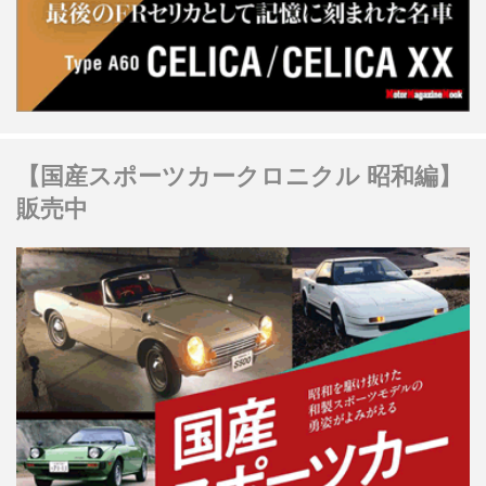
【国産スポーツカークロニクル 昭和編】
販売中