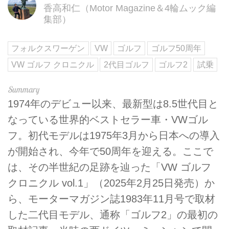
香高和仁（Motor Magazine＆4輪ムック編
集部）
フォルクスワーゲン
VW
ゴルフ
ゴルフ50周年
VW ゴルフ クロニクル
2代目ゴルフ
ゴルフ2
試乗
1974年のデビュー以来、最新型は8.5世代目と
なっている世界的ベストセラー車・VWゴル
フ。初代モデルは1975年3月から日本への導入
が開始され、今年で50周年を迎える。ここで
は、その半世紀の足跡を辿った「VW ゴルフ
クロニクル vol.1」（2025年2月25日発売）か
ら、モーターマガジン誌1983年11月号で取材
した二代目モデル、通称「ゴルフ2」の最初の