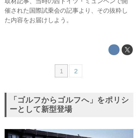
取材記事、当時の西ドイツ・ミュンヘンで開
催された国際試乗会の記事より、その抜粋し
た内容をお届けしよう。
1
2
「ゴルフからゴルフへ」をポリシ
ーとして新型登場