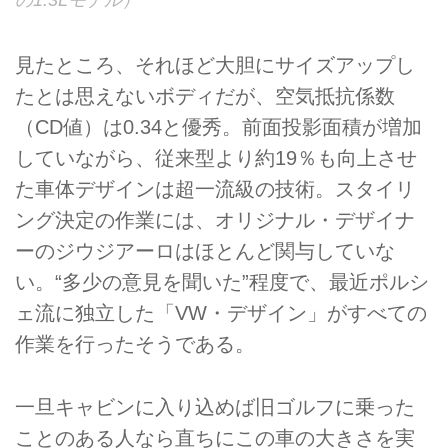
の1.3Lモデル）
見たところ、それほど大胆にサイズアップし
たとは思えないボディだが、空気抵抗係数
（CD値）は0.34と優秀。前面投影面積が増加
していながら、従来型より約19％も向上させ
た車体デザインは超一流級の技術。スタイリ
ング決定の作業には、オリジナル・デザイナ
ーのジウジアーロはほとんど関与していな
い。“多少の意見を聞いた”程度で、最近ポルシ
ェ流に独立した「VW・デザイン」がすべての
作業を行ったそうである。
一旦キャビンに入り込めば旧ゴルフに乗った
ことのある人なら直ちにこの車の大きさを実