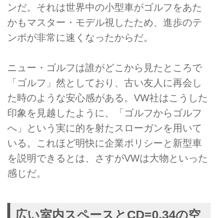
ンだ。それは世界中の小型車がゴルフをあた
かもマスター・モデル視したため、進歩のテ
ンポが非常に速くなったからだ。
ニュー・ゴルフは誰がどこから見たところで
「ゴルフ」然としており、古い友人に再会し
た時のような安心感がある。VW社はこうした
印象を見越したように、「ゴルフからゴルフ
へ」という実に的を射たスローガンを用いて
いる。これほど明快に企業ポリシーと新型車
を説明できるとは、さすがVWは大物といった
感じだ。
広い室内スペースとCD=0.34の空