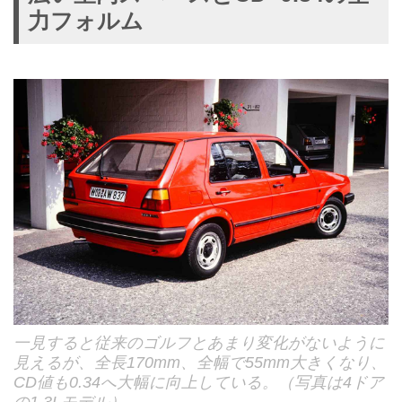
力フォルム
一見すると従来のゴルフとあまり変化がないように
見えるが、全長170mm、全幅で55mm大きくなり、
CD値も0.34へ大幅に向上している。（写真は4ドア