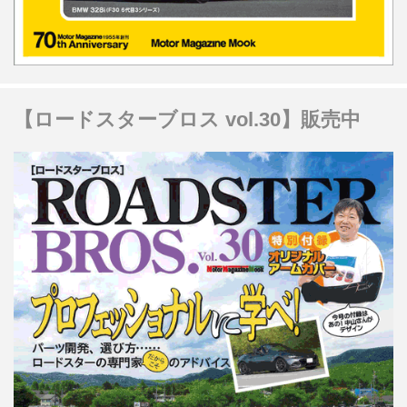
【ロードスターブロス vol.30】販売中