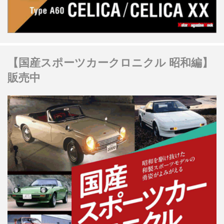
【国産スポーツカークロニクル 昭和編】
販売中