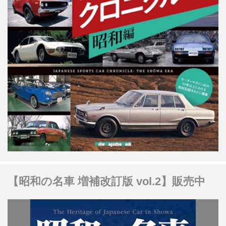
【昭和の名車 増補改訂版 vol.2】販売中