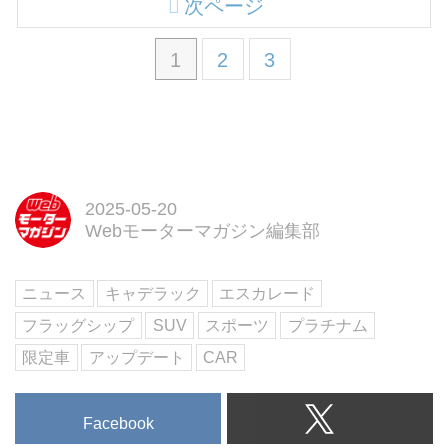
次ページ
1
2
3
2025-05-20
Webモーターマガジン編集部
ニュース
キャデラック
エスカレード
フラッグシップ
SUV
スポーツ
プラチナム
限定車
アップデート
CAR
Facebook