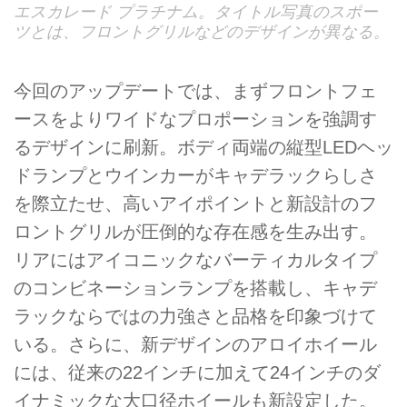
エスカレード プラチナム。タイトル写真のスポー
ツとは、フロントグリルなどのデザインが異なる。
今回のアップデートでは、まずフロントフェ
ースをよりワイドなプロポーションを強調す
るデザインに刷新。ボディ両端の縦型LEDヘッ
ドランプとウインカーがキャデラックらしさ
を際立たせ、高いアイポイントと新設計のフ
ロントグリルが圧倒的な存在感を生み出す。
リアにはアイコニックなバーティカルタイプ
のコンビネーションランプを搭載し、キャデ
ラックならではの力強さと品格を印象づけて
いる。さらに、新デザインのアロイホイール
には、従来の22インチに加えて24インチのダ
イナミックな大口径ホイールも新設定した。