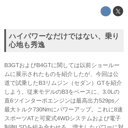
ハイパワーなだけではない、乗り
心地も秀逸
B3GTおよびB4GTに関しては以前ショールー
ムに展示されたものを紹介したが、今回は公
道で試乗したB3リムジン（セダン）GTを紹介
しよう。従来モデルのB3をベースに、3.0Lの
直6ツインターボエンジンは最高出力529ps／
最大トルク730Nmにパワーアップ。これに8速
スポーツATと可変式4WDシステムおよび電子
制御LSDを組み合わせる。増大したパワーに対