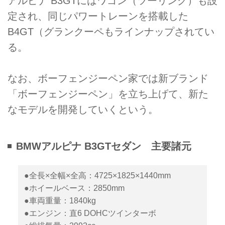
アルピナ B3GTにはワゴン（ツーリング）も設
定され、同じパワートレーンを搭載した
B4GT（グランクーペもラインナップされてい
る。
なお、ボーフェンジーペン家では新ブランド
「ボーフェンジーペン」を立ち上げて、新た
なモデルを開発していくという。
BMWアルピナ B3GTセダン 主要諸元
●全長×全幅×全高：4725×1825×1440mm
●ホイールベース：2850mm
●車両重量：1840kg
●エンジン：直6 DOHCツインターボ