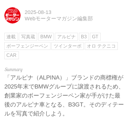
2025-08-13
Webモーターマガジン編集部
連載
写真蔵
BMW
アルピナ
B3
GT
ボーフェンジーペン
ツインターボ
オロ テクニコ
CAR
「アルピナ（ALPINA）」ブランドの商標権が
2025年末でBMWグループに譲渡されるため、
創業家のボーフェンジーペン家が手がけた最
後のアルピナ車となる、B3GT。そのディテー
ルを写真で紹介しよう。