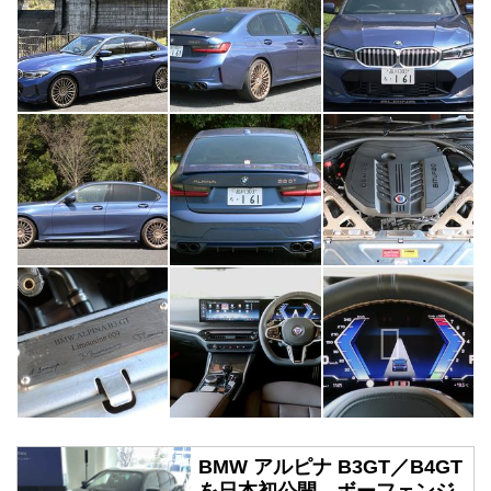
BMW アルピナ B3GT／B4GT
を日本初公開。ボーフェンジ