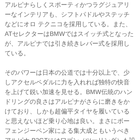
アルピナらしくスポーティかつラグジュアリ
ーなインテリアも、シフトパドルやステッチ
などにオロ テクニコを採用している。また、
ATセレクターはBMWではスイッチ式となった
が、アルピナでは引き続きレバー式を採用し
ている。
そのパワーは日本の公道では十分以上で、少
しアクセルペダルに力を入れれば独特の快音
を上げて鋭い加速を見せる。BMW伝統のハン
ドリングの良さはアルピナがさらに磨きをか
けており、しかも超偏平タイヤを履いている
と思えないほど乗り心地は良い。まさにボー
フェンジーペン家による集大成ともいうべき