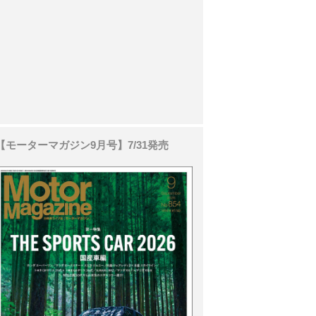
【モーターマガジン9月号】7/31発売