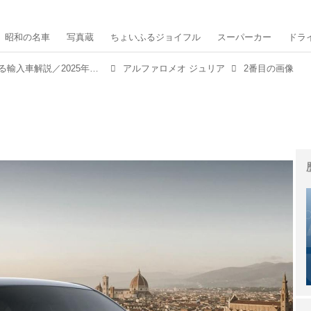
昭和の名車
写真蔵
ちょいふるジョイフル
スーパーカー
ドラ
アルファロメオ ジュリア【1分で読める輸入車解説／2025年最新版】
アルファロメオ ジュリア
2番目の画像