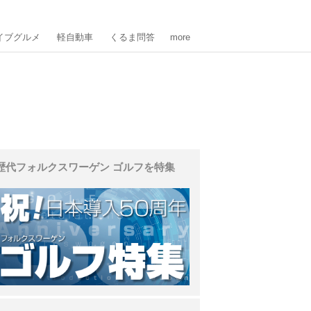
イブグルメ
軽自動車
くるま問答
more
歴代フォルクスワーゲン ゴルフを特集